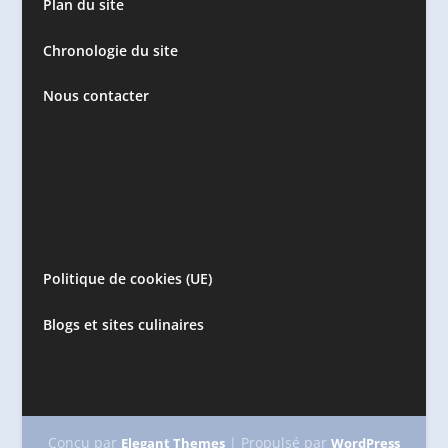
Plan du site
Chronologie du site
Nous contacter
Politique de cookies (UE)
Blogs et sites culinaires
Conçu par
| Propulsé par
Elegant Themes
WordPress