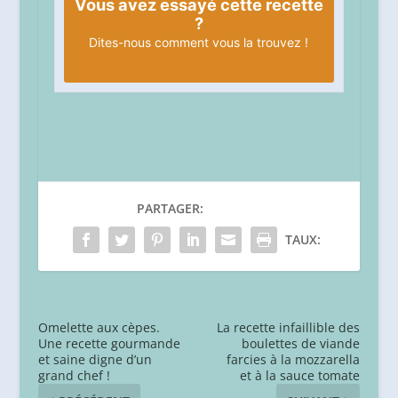
Vous avez essayé cette recette
?
Dites-nous
comment vous la trouvez !
PARTAGER:
TAUX:
Omelette aux cèpes.
La recette infaillible des
Une recette gourmande
boulettes de viande
et saine digne d’un
farcies à la mozzarella
grand chef !
et à la sauce tomate