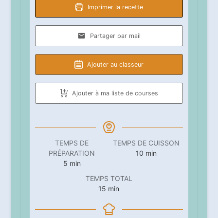
Imprimer la recette
Partager par mail
Ajouter au classeur
Ajouter à ma liste de courses
TEMPS DE
TEMPS DE CUISSON
minutes
PRÉPARATION
10
min
minutes
5
min
TEMPS TOTAL
minutes
15
min