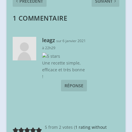
PRÉCÉDENT
SUIVANT
1 COMMENTAIRE
leagz
sur 6 janvier 2021
à 22h29
Une recette simple,
efficace et très bonne
!
RÉPONSE
5 from 2 votes (
1 rating without