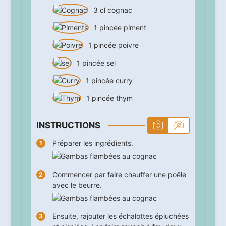
3
cl
cognac
1
pincée
piment
1
pincée
poivre
1
pincée
sel
1
pincée
curry
1
pincée
thym
INSTRUCTIONS
Préparer les ingrédients.
Commencer par faire chauffer une poêle
avec le beurre.
Ensuite, rajouter les échalottes épluchées