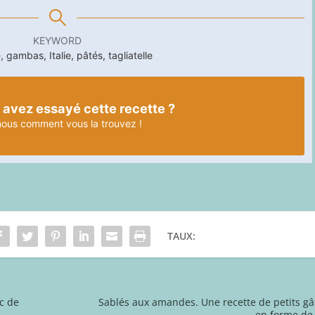
KEYWORD
, gambas, Italie, pâtés, tagliatelle
 avez essayé cette recette ?
nous
comment vous la trouvez !
TAUX:
c de
Sablés aux amandes. Une recette de petits g
en forme de