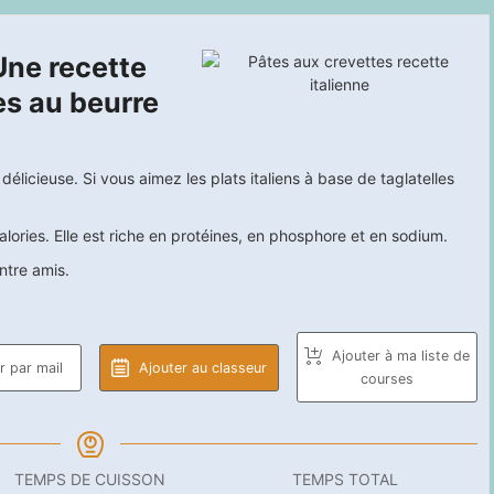
Une recette
les au beurre
élicieuse. Si vous aimez les plats italiens à base de taglatelles
ories. Elle est riche en protéines, en phosphore et en sodium.
ntre amis.
Ajouter à ma liste de
 par mail
Ajouter au classeur
courses
TEMPS DE CUISSON
TEMPS TOTAL