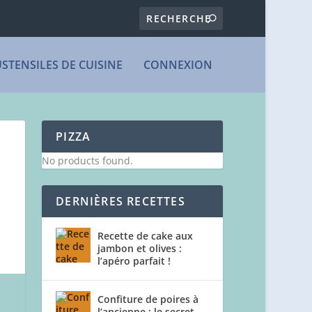
USTENSILES DE CUISINE
CONNEXION
PIZZA
No products found.
DERNIÈRES RECETTES
Recette de cake aux
jambon et olives :
l’apéro parfait !
Confiture de poires à
l’ancienne : le secret