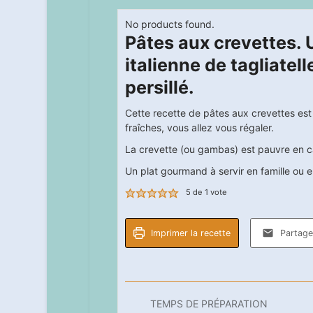
No products found.
Pâtes aux crevettes. 
italienne de tagliatel
persillé.
Cette recette de pâtes aux crevettes est d
fraîches, vous allez vous régaler.
La crevette (ou gambas) est pauvre en cal
Un plat gourmand à servir en famille ou e
5
de 1 vote
Imprimer la recette
Partager
TEMPS DE PRÉPARATION