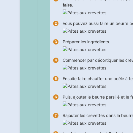
faire
.
Vous pouvez aussi faire un beurre per
Préparer les ingrédients.
Commencer par décortiquer les creve
Ensuite faire chauffer une poêle à f
Puis, ajouter le beurre persillé et le f
Rajouter les crevettes dans le beurr