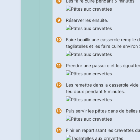
Les faire cuire pendant
5
minutes.
Réserver les ensuite.
Faire bouillir une casserole remplie d
tagliatelles et les faire cuire environ
Prendre une passoire et les égoutter
Les remettre dans la casserole vide 
feu doux pendant
5
minutes.
Puis servir les pâtes dans de belles 
Finir en répartissant les crevettes da