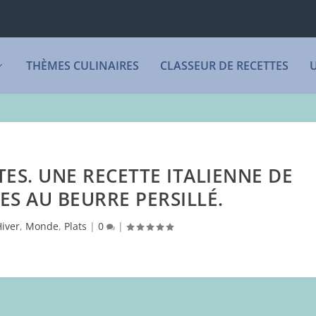
THÈMES CULINAIRES
CLASSEUR DE RECETTES
TES. UNE RECETTE ITALIENNE DE
ES AU BEURRE PERSILLÉ.
Hiver
,
Monde
,
Plats
|
0
|