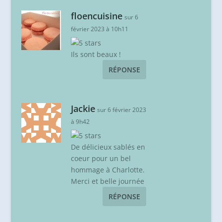
floencuisine
sur 6
février 2023 à 10h11
Ils sont beaux !
RÉPONSE
Jackie
sur 6 février 2023
à 9h42
De délicieux sablés en
coeur pour un bel
hommage à Charlotte.
Merci et belle journée
RÉPONSE