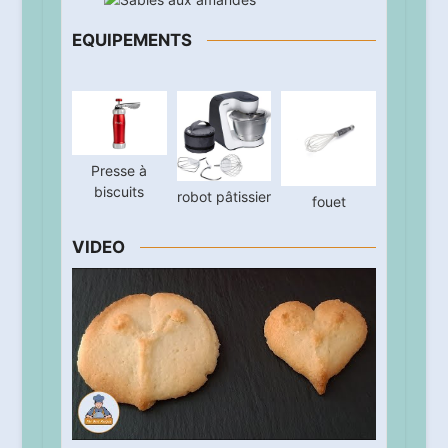
EQUIPEMENTS
Presse à
biscuits
robot pâtissier
fouet
VIDEO