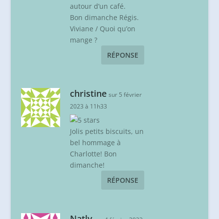
autour d’un café.
Bon dimanche Régis.
Viviane / Quoi qu’on
mange ?
RÉPONSE
christine
sur 5 février
2023 à 11h33
Jolis petits biscuits, un
bel hommage à
Charlotte! Bon
dimanche!
RÉPONSE
Natly