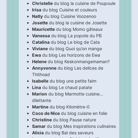
Christelle
du blog
la cuisine de Poupoule
Irisa
du blog
Cuisine et couleurs
Natly
du blog
Cuisine Voozenoo
Josette
du blog
la cuisine de Josette
Mauricette
du blog
Momo gâteaux
Vanessa
du blog
La popote du PB
Catalina
du blog
Le blog de Cata
Viviane
du blog
Quoi qu’on mange
Ewa
du blog
Les horizons de Ewa
Helene
du blog
Keskonmangemaman?
Annyvonne
du blog
Les delices de
Thithoad
Isabelle
du blog
une petite faim
Lina
du blog
Le chaud patate
Marion
du blog
Marmotte cuisine…
dilettante
Martine
du blog
Kilomètre-0
Coco de Nice
du blog
cuisine en folie
Christine
du blog
Pause nature
Samar
du blog
Mes inspirations culinaires
Alicia
du blog
Bal des saveurs