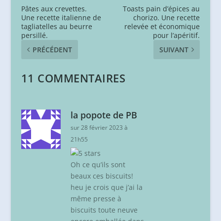
Pâtes aux crevettes.
Toasts pain d’épices au
Une recette italienne de
chorizo. Une recette
tagliatelles au beurre
relevée et économique
persillé.
pour l’apéritif.
PRÉCÉDENT
SUIVANT
11 COMMENTAIRES
la popote de PB
sur 28 février 2023 à
21h55
Oh ce qu’ils sont
beaux ces biscuits!
heu je crois que j’ai la
même presse à
biscuits toute neuve