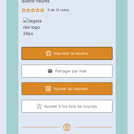
quatre-heures.
5
de
12
votes
Imprimer la recette
Partager par mail
Ajouter au classeur
Ajouter à ma liste de courses