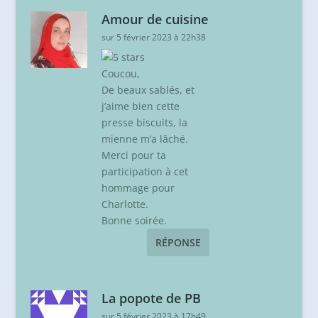
Amour de cuisine
sur 5 février 2023 à 22h38
Coucou,
De beaux sablés, et
j’aime bien cette
presse biscuits, la
mienne m’a lâché.
Merci pour ta
participation à cet
hommage pour
Charlotte.
Bonne soirée.
RÉPONSE
La popote de PB
sur 5 février 2023 à 17h49