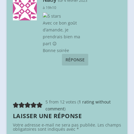
sur 4 février 2023
à 19h10
Avec ce bon goût
d’amande, je
prendrais bien ma
part 😉
Bonne soirée
RÉPONSE
5 from 12 votes (
1 rating without
comment
)
LAISSER UNE RÉPONSE
Votre adresse e-mail ne sera pas publiée.
Les champs
obligatoires sont indiqués avec
*