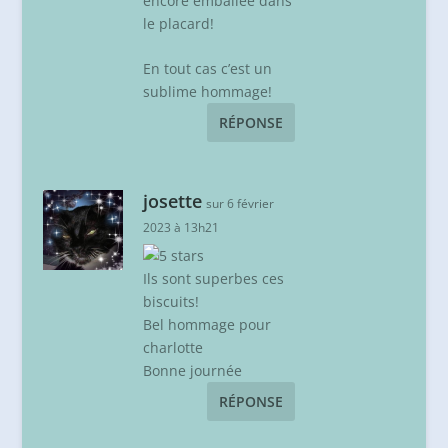
encore emballée dans
le placard!
En tout cas c’est un
sublime hommage!
RÉPONSE
josette
sur 6 février
2023 à 13h21
Ils sont superbes ces
biscuits!
Bel hommage pour
charlotte
Bonne journée
RÉPONSE