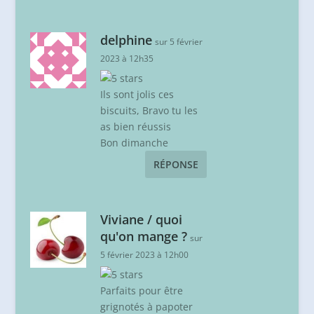
delphine
sur 5 février
2023 à 12h35
Ils sont jolis ces
biscuits, Bravo tu les
as bien réussis
Bon dimanche
RÉPONSE
Viviane / quoi
qu'on mange ?
sur
5 février 2023 à 12h00
Parfaits pour être
grignotés à papoter