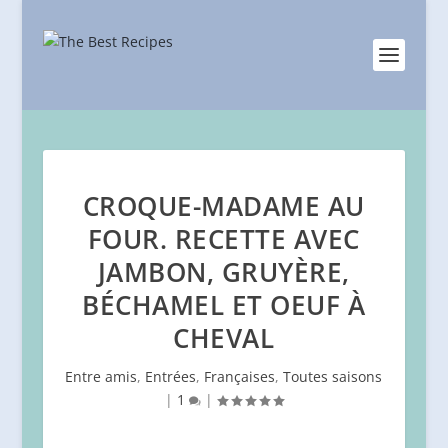
CROQUE-MADAME AU
FOUR. RECETTE AVEC
JAMBON, GRUYÈRE,
BÉCHAMEL ET OEUF À
CHEVAL
Entre amis
,
Entrées
,
Françaises
,
Toutes saisons
|
1
|