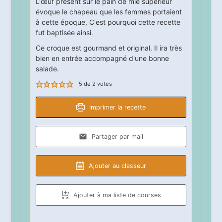
L'œuf présent sur le pain de mie supérieur
évoque le chapeau que les femmes portaient
à cette époque, C'est pourquoi cette recette
fut baptisée ainsi.
Ce croque est gourmand et original. Il ira très
bien en entrée accompagné d'une bonne
salade.
5
de
2
votes
Imprimer la recette
Partager par mail
Ajouter au classeur
Ajouter à ma liste de courses