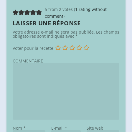
5 from 2 votes (
1 rating without
comment
)
LAISSER UNE RÉPONSE
Votre adresse e-mail ne sera pas publiée.
Les champs
obligatoires sont indiqués avec
*
Voter pour la recette
COMMENTAIRE
Nom
*
E-mail
*
Site web