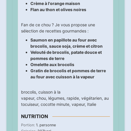
Crème à l'orange maison
Flan au thon et olives noires
Fan de ce chou ? Je vous propose une
sélection de recettes gourmandes :
Saumon en papillote au four avec
brocolis, sauce soja, crème et citron
Velouté de brocolis, patate douce et
pommes de terre
Omelette aux brocolis
Gratin de brocolis et pommes de terre
au four avec cuisson à la vapeur
brocolis
,
cuisson à la
vapeur
,
chou
,
légumes
,
rapide
,
végétarien
,
au
tocuiseur
,
cocotte minute
,
vapeur
,
Italie
NUTRITION
Portion:
1
. personne