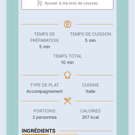
Ajouter à ma liste de courses
TEMPS DE
TEMPS DE CUISSON
minutes
PRÉPARATION
5
min
minutes
5
min
TEMPS TOTAL
minutes
10
min
TYPE DE PLAT
CUISINE
Accompagnement
Italie
PORTIONS
CALORIES
2
personnes
207
kcal
INGRÉDIENTS