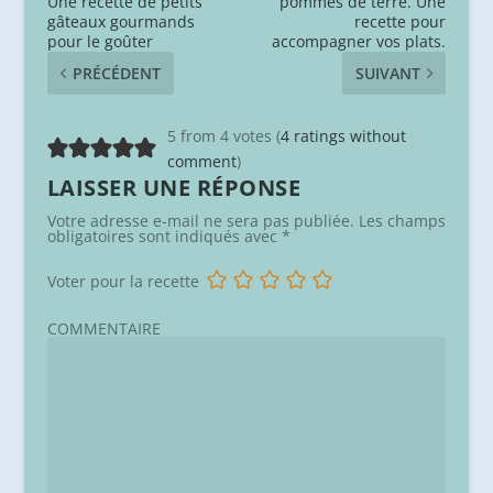
Une recette de petits
pommes de terre. Une
gâteaux gourmands
recette pour
pour le goûter
accompagner vos plats.
PRÉCÉDENT
SUIVANT
5 from 4 votes (
4 ratings without
comment
)
LAISSER UNE RÉPONSE
Votre adresse e-mail ne sera pas publiée.
Les champs
obligatoires sont indiqués avec
*
Voter pour la recette
COMMENTAIRE