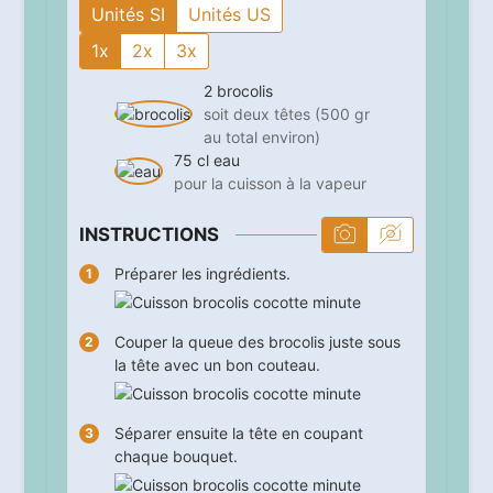
Unités SI
Unités US
1x
2x
3x
2
brocolis
soit deux têtes (500 gr
au total environ)
75
cl
eau
pour la cuisson à la vapeur
INSTRUCTIONS
Préparer les ingrédients.
Couper la queue des brocolis juste sous
la tête avec un bon couteau.
Séparer ensuite la tête en coupant
chaque bouquet.