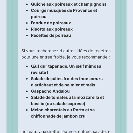
Quiche aux poireaux et champignons
Courge musquée de Provence et
poireau
Fondue de poireaux
Risotto aux poireaux
Recettes de poireau
Si vous recherchez d'autres idées de recettes
pour une entrée froide, je vous recommande :
Œuf dur tapenade. Un œuf mimosa
revisité !
Salade de pâtes froides thon cœurs
d'artichaut et de palmier et maïs
Gaspacho Andalou
Salade de tomates à la mozzarella et
basilic (ou salade caprese)
Melon charentais au Porto et sa
chiffonnade de jambon cru
poireau
,
vinaigrette
,
légume
,
entrée
,
salade
,
e