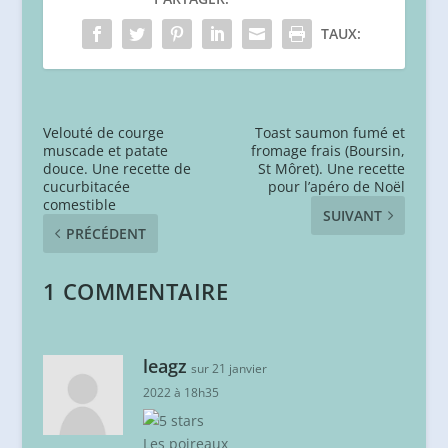
TAUX:
Velouté de courge
Toast saumon fumé et
muscade et patate
fromage frais (Boursin,
douce. Une recette de
St Môret). Une recette
cucurbitacée
pour l’apéro de Noël
comestible
SUIVANT
PRÉCÉDENT
1 COMMENTAIRE
leagz
sur 21 janvier
2022 à 18h35
Les poireaux