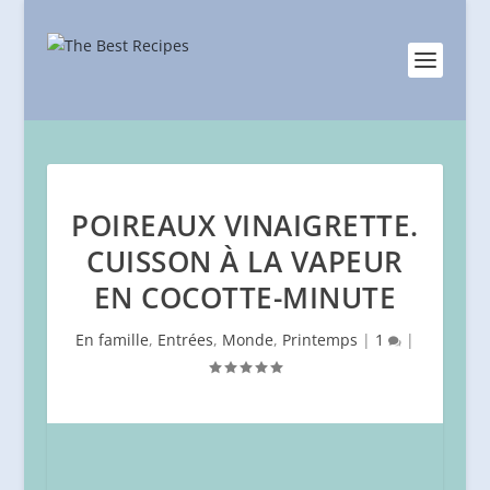
POIREAUX VINAIGRETTE.
CUISSON À LA VAPEUR
EN COCOTTE-MINUTE
En famille
,
Entrées
,
Monde
,
Printemps
|
1
|