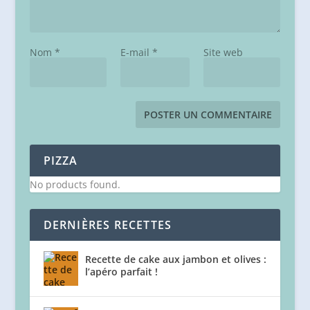
Nom
*
E-mail
*
Site web
PIZZA
No products found.
DERNIÈRES RECETTES
Recette de cake aux jambon et olives :
l’apéro parfait !