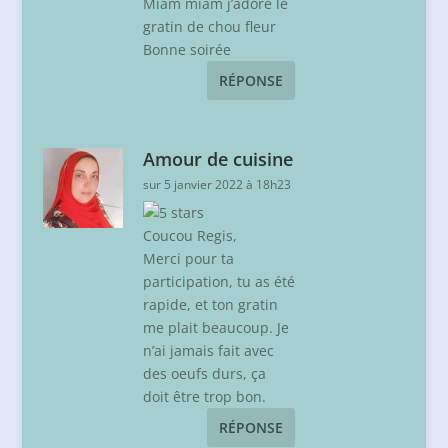
Miam miam j’adore le
gratin de chou fleur
Bonne soirée
RÉPONSE
Amour de cuisine
sur 5 janvier 2022 à 18h23
Coucou Regis,
Merci pour ta
participation, tu as été
rapide, et ton gratin
me plait beaucoup. Je
n’ai jamais fait avec
des oeufs durs, ça
doit être trop bon.
RÉPONSE