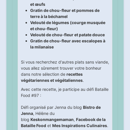
et œufs
Gratin de chou-fleur et pommes de
terre à la béchamel
Velouté de légumes (courge musquée
et chou-fleur)
Velouté de chou-fleur et patate douce
Gratin de chou-fleur avec escalopes à
la milanaise
Si vous recherchez d'autres plats sans viande,
vous allez sûrement trouver votre bonheur
dans notre sélection de
recettes
végétariennes et végétaliennes
.
Avec cette recette, je participe au défi Bataille
Food #97 :
Défi organisé par Jenna du blog
Bistro de
Jenna
, Hélène du
blog
Keskonmangemaman
,
Facebook de la
Bataille Food
et
Mes Inspirations Culinaires
.