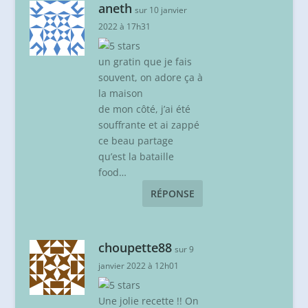
aneth
sur 10 janvier
2022 à 17h31
un gratin que je fais
souvent, on adore ça à
la maison
de mon côté, j’ai été
souffrante et ai zappé
ce beau partage
qu’est la bataille
food…
RÉPONSE
choupette88
sur 9
janvier 2022 à 12h01
Une jolie recette !! On