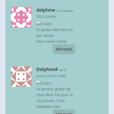
delphine
sur 6 janvier
2022 à 20h36
Ce gratin doit être un
pur délice
merci belle soirée
RÉPONSE
DelphineF
sur 6
janvier 2022 à 15h40
Le dernier gratin de
chou-fleur fut pour le
1er janvier. C’est
tellement bon.