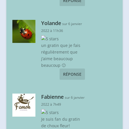
RÉPONSE
Yolande
sur 6 janvier
2022 à 11h36
un gratin que je fais
régulièrement que
j’aime beaucoup
beaucoup 🙂
RÉPONSE
Fabienne
sur 6 janvier
2022 à 7h49
Je suis fan du gratin
de choux fleur!