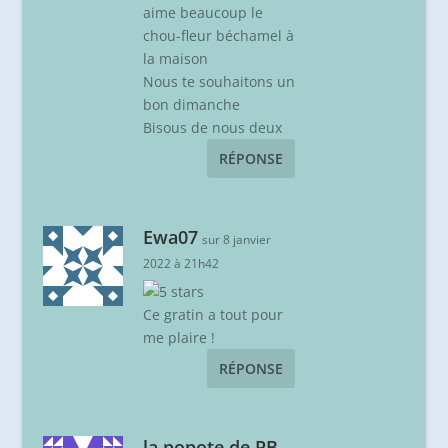
aime beaucoup le
chou-fleur béchamel à
la maison
Nous te souhaitons un
bon dimanche
Bisous de nous deux
RÉPONSE
Ewa07
sur 8 janvier
2022 à 21h42
Ce gratin a tout pour
me plaire !
RÉPONSE
la popote de PB