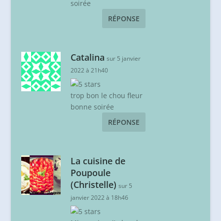
soirée
RÉPONSE
Catalina
sur 5 janvier
2022 à 21h40
trop bon le chou fleur
bonne soirée
RÉPONSE
La cuisine de
Poupoule
(Christelle)
sur 5
janvier 2022 à 18h46