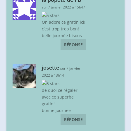
sur 7 janvier 2022 à 15h47
On adore ce gratin ici!
c’est trop trop bon!
belle journée bisous
RÉPONSE
josette
sur 7 janvier
2022 à 13h14
de quoi ce régaler
avec ce superbe
gratin!
bonne journée
RÉPONSE