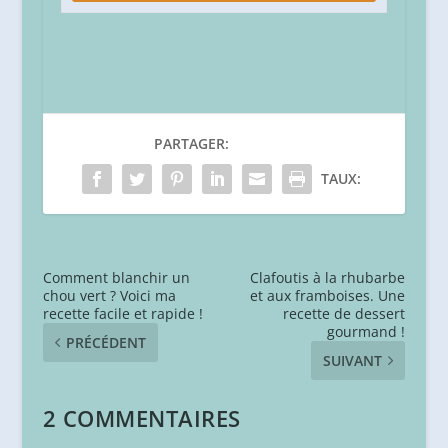
PARTAGER:
TAUX:
Comment blanchir un
Clafoutis à la rhubarbe
chou vert ? Voici ma
et aux framboises. Une
recette facile et rapide !
recette de dessert
gourmand !
PRÉCÉDENT
SUIVANT
2 COMMENTAIRES