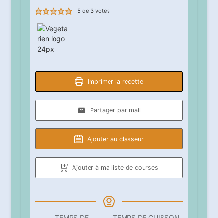
5
de
3
votes
Imprimer la recette
Partager par mail
Ajouter au classeur
Ajouter à ma liste de courses
TEMPS DE
TEMPS DE CUISSON