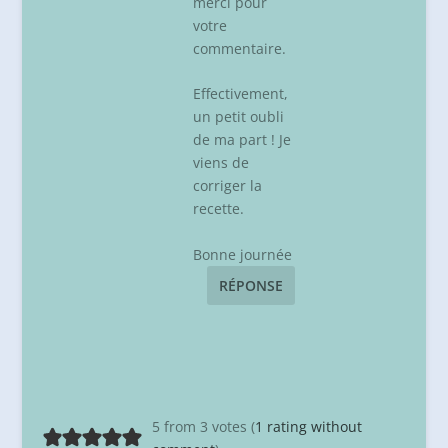
merci pour
votre
commentaire.
Effectivement,
un petit oubli
de ma part ! Je
viens de
corriger la
recette.
Bonne journée
RÉPONSE
5 from 3 votes (
1 rating without