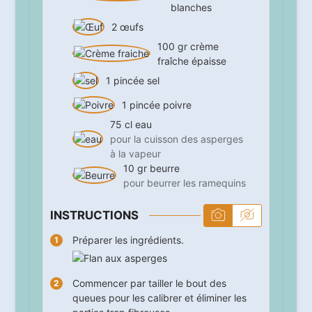
blanches
2
œufs
100
gr
crème
fraîche épaisse
1
pincée
sel
1
pincée
poivre
75
cl
eau
pour la cuisson des asperges
à la vapeur
10
gr
beurre
pour beurrer les ramequins
INSTRUCTIONS
Préparer les ingrédients.
Commencer par tailler le bout des
queues pour les calibrer et éliminer les