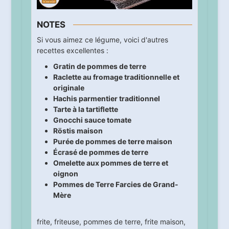
NOTES
Si vous aimez ce légume, voici d'autres
recettes excellentes :
Gratin de pommes de terre
Raclette au fromage traditionnelle et
originale
Hachis parmentier traditionnel
Tarte à la tartiflette
Gnocchi sauce tomate
Röstis maison
Purée de pommes de terre maison
Écrasé de pommes de terre
Omelette aux pommes de terre et
oignon
Pommes de Terre Farcies de Grand-
Mère
frite
,
friteuse
,
pommes de terre
,
frite maison
,