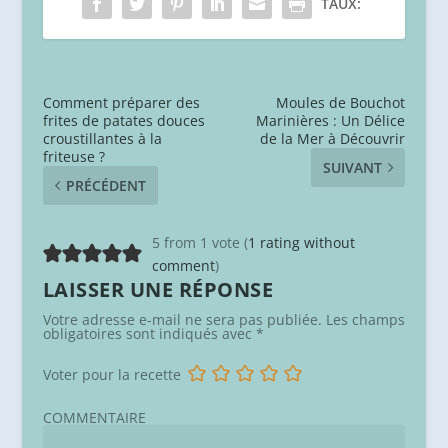
TAUX:
Comment préparer des
Moules de Bouchot
frites de patates douces
Marinières : Un Délice
croustillantes à la
de la Mer à Découvrir
friteuse ?
SUIVANT
PRÉCÉDENT
5 from 1 vote (
1 rating without
comment
)
LAISSER UNE RÉPONSE
Votre adresse e-mail ne sera pas publiée.
Les champs
obligatoires sont indiqués avec
*
Voter pour la recette
COMMENTAIRE