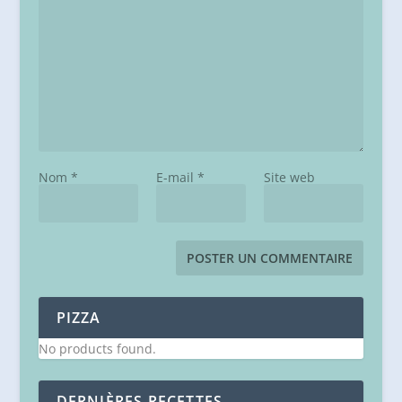
Nom
*
E-mail
*
Site web
PIZZA
No products found.
DERNIÈRES RECETTES