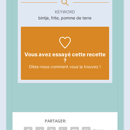
KEYWORD
bintje, frite, pomme de terre
Vous avez essayé cette recette
?
Dites-nous
comment vous la trouvez !
PARTAGER: