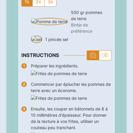
1x
2x
3x
500
gr
pommes
de terre
Bintje de
préférence
1
pincée
sel
INSTRUCTIONS
Préparer les ingrédients.
Commencer par éplucher les pommes de
terre avec un économe.
Ensuite, les couper en bâtonnets de 8 à
10 millimètres d'épaisseur. Pour donner
de la texture à vos frites, utiliser un
couteau peu tranchant.