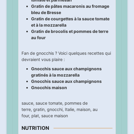
Gratin de pâtes macaronis au fromage
bleu de Bresse
Gratin de courgettes à la sauce tomate
et à la mozzarella
Gratin de brocolis et pommes de terre
au four
Fan de gnocchis ? Voici quelques recettes qui
devraient vous plaire :
Gnocchis sauce aux champignons
gratinés à la mozzarella
Gnocchis sauce aux champignons
Gnocchis maison
sauce
,
sauce tomate
,
pommes de
terre
,
gratin
,
gnocchi
,
Italie
,
maison
,
au
four
,
plat
,
sauce maison
NUTRITION