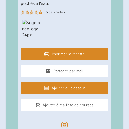
pochés à l'eau.
5
de
2
votes
Imprimer la recette
Partager par mail
Ajouter au classeur
Ajouter à ma liste de courses