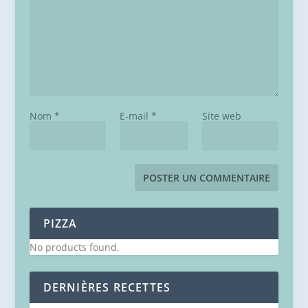
Nom
*
E-mail
*
Site web
PIZZA
No products found.
DERNIÈRES RECETTES