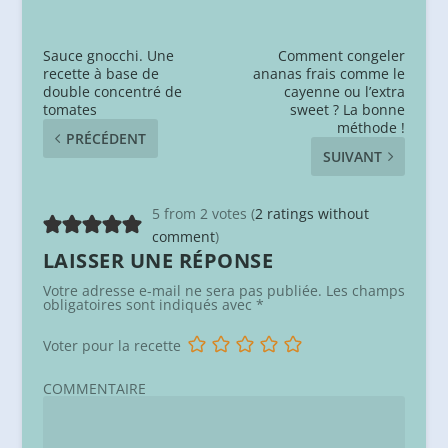
Sauce gnocchi. Une
Comment congeler
recette à base de
ananas frais comme le
double concentré de
cayenne ou l’extra
tomates
sweet ? La bonne
méthode !
PRÉCÉDENT
SUIVANT
5 from 2 votes (
2 ratings without
comment
)
LAISSER UNE RÉPONSE
Votre adresse e-mail ne sera pas publiée.
Les champs
obligatoires sont indiqués avec
*
Voter pour la recette
COMMENTAIRE