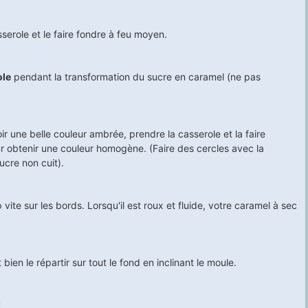
erole et le faire fondre à feu moyen.
ole
pendant la transformation du sucre en caramel (ne pas
 une belle couleur ambrée, prendre la casserole et la faire
ur obtenir une couleur homogène. (Faire des cercles avec la
ucre non cuit).
p vite sur les bords. Lorsqu'il est roux et fluide, votre caramel à sec
ien le répartir sur tout le fond en inclinant le moule.
: