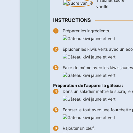
1
sachet
sucre
vanillé
INSTRUCTIONS
Préparer les ingrédients.
Eplucher les kiwis verts avec un éc
Faire de même avec les kiwis jaunes
Préparation de l'appareil à gâteau :
Dans un saladier mettre le sucre, le 
Ecraser le tout avec une fourchett
Rajouter un œuf.