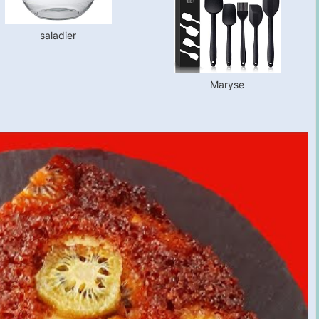
saladier
Maryse