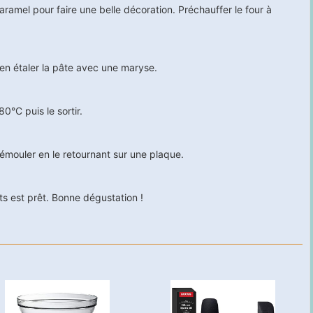
caramel pour faire une belle décoration. Préchauffer le four à
ien étaler la pâte avec une maryse.
0°C puis le sortir.
démouler en le retournant sur une plaque.
ts est prêt. Bonne dégustation !