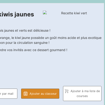
kiwis jaunes
s jaunes et verts est délicieuse !
l'orange, le kiwi jaune possède un goût moins acide et plus exotique
 bon pour la circulation sanguine !
rendre vos invités avec ce dessert gourmand !
Ajouter à ma liste de
 par mail
Ajouter au classeur
courses