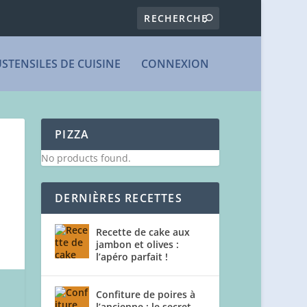
USTENSILES DE CUISINE
CONNEXION
PIZZA
No products found.
DERNIÈRES RECETTES
Recette de cake aux
jambon et olives :
l’apéro parfait !
Confiture de poires à
l’ancienne : le secret