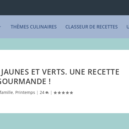
THÈMES CULINAIRES
CLASSEUR DE RECETTES
 JAUNES ET VERTS. UNE RECETTE
GOURMANDE !
famille
,
Printemps
|
24
|