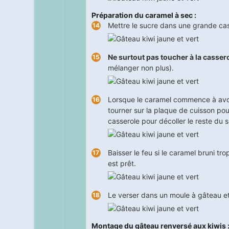
Préparation du caramel à sec :
Mettre le sucre dans une grande cass
Ne surtout pas toucher à la casser
mélanger non plus).
Lorsque le caramel commence à avoir
tourner sur la plaque de cuisson po
casserole pour décoller le reste du s
Baisser le feu si le caramel bruni tro
est prêt.
Le verser dans un moule à gâteau et b
Montage du gâteau renversé aux kiwis 