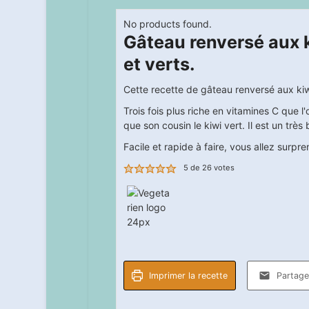
No products found.
Gâteau renversé aux 
et verts.
Cette recette de gâteau renversé aux kiwi
Trois fois plus riche en vitamines C que 
que son cousin le kiwi vert. Il est un très
Facile et rapide à faire, vous allez surp
5
de
26
votes
Imprimer la recette
Partager