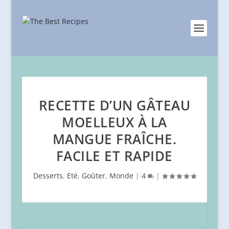
RECETTE D’UN GÂTEAU
MOELLEUX À LA
MANGUE FRAÎCHE.
FACILE ET RAPIDE
Desserts
,
Eté
,
Goûter
,
Monde
|
4
|