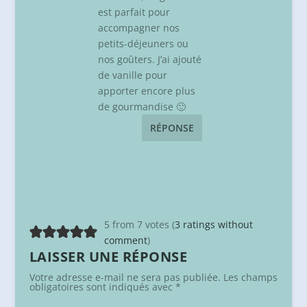
est parfait pour
accompagner nos
petits-déjeuners ou
nos goûters. J’ai ajouté
de vanille pour
apporter encore plus
de gourmandise 🙂
RÉPONSE
5 from 7 votes (
3 ratings without
comment
)
LAISSER UNE RÉPONSE
Votre adresse e-mail ne sera pas publiée.
Les champs
obligatoires sont indiqués avec
*