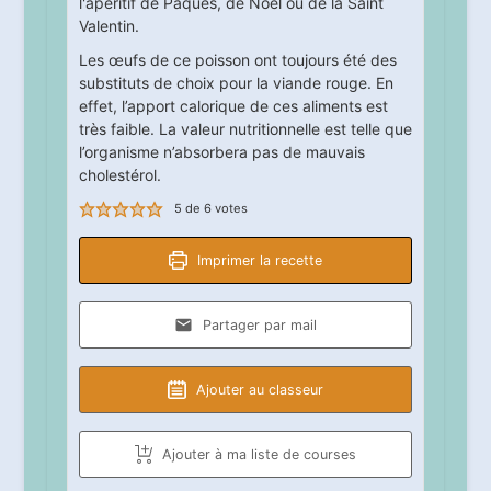
l'apéritif de Pâques, de Noël ou de la Saint
Valentin.
Les œufs de ce poisson ont toujours été des
substituts de choix pour la viande rouge. En
effet, l’apport calorique de ces aliments est
très faible. La valeur nutritionnelle est telle que
l’organisme n’absorbera pas de mauvais
cholestérol.
5
de
6
votes
Imprimer la recette
Partager par mail
Ajouter au classeur
Ajouter à ma liste de courses