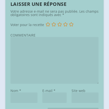
LAISSER UNE RÉPONSE
Votre adresse e-mail ne sera pas publiée.
Les champs
obligatoires sont indiqués avec
*
Voter pour la recette
COMMENTAIRE
Nom
*
E-mail
*
Site web