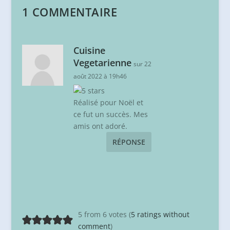
1 COMMENTAIRE
Cuisine
Vegetarienne
sur 22
août 2022 à 19h46
Réalisé pour Noël et
ce fut un succès. Mes
amis ont adoré.
RÉPONSE
5 from 6 votes (
5 ratings without
comment
)