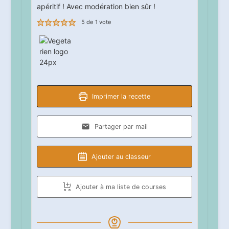
apéritif ! Avec modération bien sûr !
5
de 1 vote
Imprimer la recette
Partager par mail
Ajouter au classeur
Ajouter à ma liste de courses