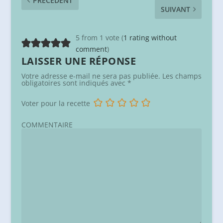
PRÉCÉDENT
SUIVANT
5 from 1 vote (
1 rating without
comment
)
LAISSER UNE RÉPONSE
Votre adresse e-mail ne sera pas publiée.
Les champs
obligatoires sont indiqués avec
*
Voter pour la recette
COMMENTAIRE