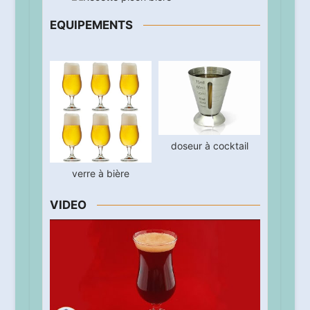
EQUIPEMENTS
doseur à cocktail
verre à bière
VIDEO