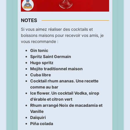
NOTES
Si vous aimez réaliser des cocktails et
boissons maisons pour recevoir vos amis, je
vous recommande :
Gin tonic
Spritz Saint Germain
Hugo spritz
Mojito traditionnel maison
Cuba libre
Cocktail rhum ananas. Une recette
comme au bar
Ice flower. Un cocktail Vodka, sirop
d'érable et citron vert
Rhum arrangé Noix de macadamia et
Vanille
Daïquiri
Piña colada