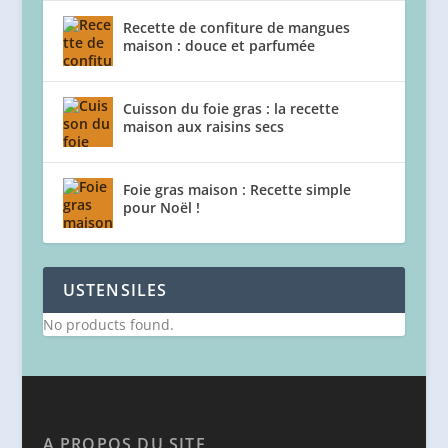
Recette de confiture de mangues
maison : douce et parfumée
Cuisson du foie gras : la recette
maison aux raisins secs
Foie gras maison : Recette simple
pour Noël !
USTENSILES
No products found.
A PROPOS DU SITE