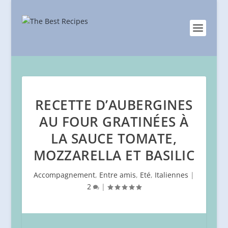
RECETTE D’AUBERGINES
AU FOUR GRATINÉES À
LA SAUCE TOMATE,
MOZZARELLA ET BASILIC
Accompagnement
,
Entre amis
,
Eté
,
Italiennes
|
2
|