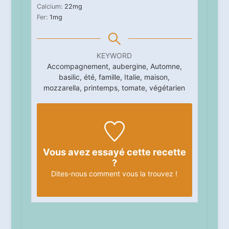
Calcium:
22
mg
Fer:
1
mg
KEYWORD
Accompagnement, aubergine, Automne,
basilic, été, famille, Italie, maison,
mozzarella, printemps, tomate, végétarien
Vous avez essayé cette recette
?
Dites-nous
comment vous la trouvez !