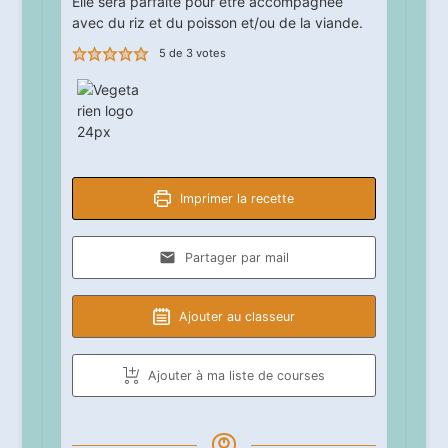
Elle sera parfaite pour être accompagnée
avec du riz et du poisson et/ou de la viande.
5
de
3
votes
Imprimer la recette
Partager par mail
Ajouter au classeur
Ajouter à ma liste de courses