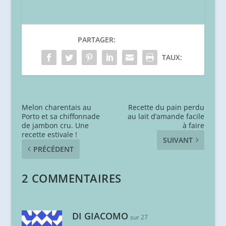
PARTAGER:
TAUX:
Melon charentais au
Recette du pain perdu
Porto et sa chiffonnade
au lait d’amande facile
de jambon cru. Une
à faire
recette estivale !
SUIVANT
PRÉCÉDENT
2 COMMENTAIRES
DI GIACOMO
sur 27