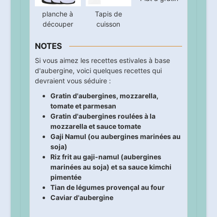
planche à
Tapis de
découper
cuisson
NOTES
Si vous aimez les recettes estivales à base
d'aubergine, voici quelques recettes qui
devraient vous séduire :
Gratin d'aubergines, mozzarella,
tomate et parmesan
Gratin d'aubergines roulées à la
mozzarella et sauce tomate
Gaji Namul (ou aubergines marinées au
soja)
Riz frit au gaji-namul (aubergines
marinées au soja) et sa sauce kimchi
pimentée
Tian de légumes provençal au four
Caviar d'aubergine