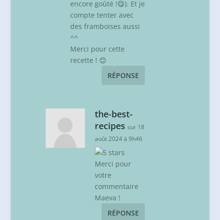
encore goûté !😋). Et je
compte tenter avec
des framboises aussi
^^
Merci pour cette
recette ! 😊
RÉPONSE
the-best-
recipes
sur 18
août 2024 à 9h46
Merci pour
votre
commentaire
Maeva !
RÉPONSE