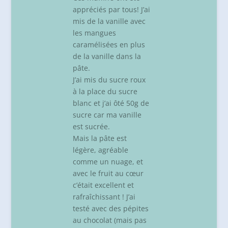
appréciés par tous! J’ai
mis de la vanille avec
les mangues
caramélisées en plus
de la vanille dans la
pâte.
J’ai mis du sucre roux
à la place du sucre
blanc et j’ai ôté 50g de
sucre car ma vanille
est sucrée.
Mais la pâte est
légère, agréable
comme un nuage, et
avec le fruit au cœur
c’était excellent et
rafraîchissant ! J’ai
testé avec des pépites
au chocolat (mais pas