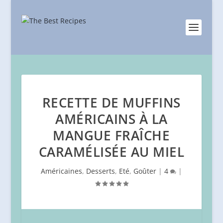
RECETTE DE MUFFINS
AMÉRICAINS À LA
MANGUE FRAÎCHE
CARAMÉLISÉE AU MIEL
Américaines
,
Desserts
,
Eté
,
Goûter
|
4
|