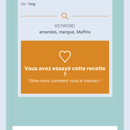
Fer:
1
mg
KEYWORD
amandes, mangue, Muffins
Vous avez essayé cette recette
?
Dites-nous
comment vous la trouvez !