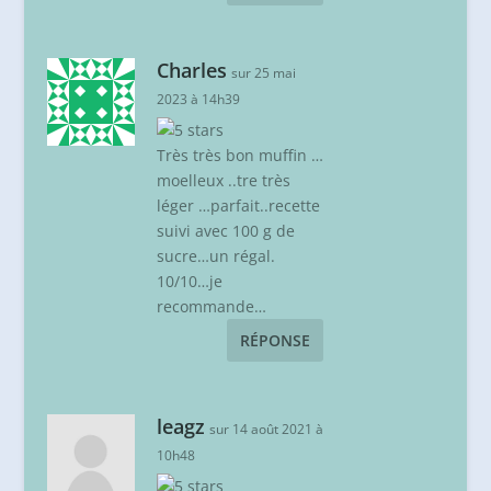
Charles
sur 25 mai
2023 à 14h39
Très très bon muffin …
moelleux ..tre très
léger …parfait..recette
suivi avec 100 g de
sucre…un régal.
10/10…je
recommande…
RÉPONSE
leagz
sur 14 août 2021 à
10h48