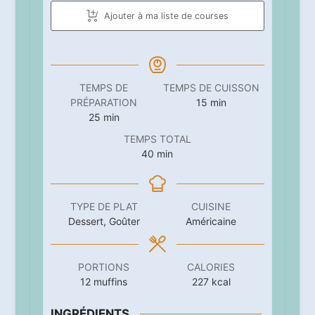
Ajouter à ma liste de courses
TEMPS DE
TEMPS DE CUISSON
minutes
PRÉPARATION
15
min
minutes
25
min
TEMPS TOTAL
minutes
40
min
TYPE DE PLAT
CUISINE
Dessert, Goûter
Américaine
PORTIONS
CALORIES
12
muffins
227
kcal
INGRÉDIENTS