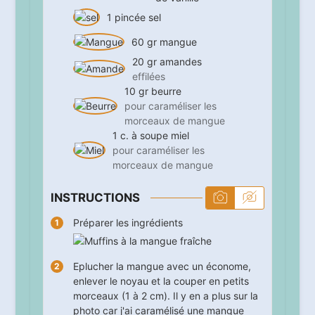
1
pincée
sel
60
gr
mangue
20
gr
amandes
effilées
10
gr
beurre
pour caraméliser les
morceaux de mangue
1
c. à soupe
miel
pour caraméliser les
morceaux de mangue
INSTRUCTIONS
Préparer les ingrédients
Eplucher la mangue avec un économe,
enlever le noyau et la couper en petits
morceaux (1 à 2 cm). Il y en a plus sur la
photo car j'ai caramélisé une mangue