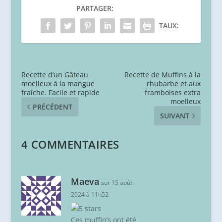
PARTAGER:
TAUX:
Recette d’un Gâteau
Recette de Muffins à la
moelleux à la mangue
rhubarbe et aux
fraîche. Facile et rapide
framboises extra
moelleux
PRÉCÉDENT
SUIVANT
4 COMMENTAIRES
Maeva
sur 15 août
2024 à 11h52
Ces muffin’s ont été