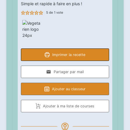
Simple et rapide à faire en plus !
5
de 1 vote
Imprimer la recette
Partager par mail
Ajouter au classeur
Ajouter à ma liste de courses