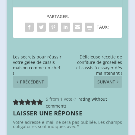
PARTAGER:
TAUX:
Les secrets pour réussir
Délicieuse recette de
votre gelée de cassis
confiture de groseilles
maison comme un chef
et cassis à essayer dès
!
maintenant !
PRÉCÉDENT
SUIVANT
5 from 1 vote (
1 rating without
comment
)
LAISSER UNE RÉPONSE
Votre adresse e-mail ne sera pas publiée.
Les champs
obligatoires sont indiqués avec
*