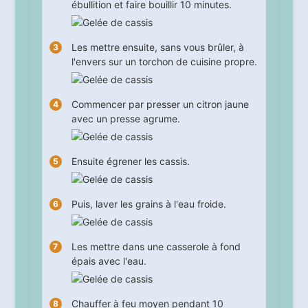
ébullition et faire bouillir
10
minutes.
Les mettre ensuite, sans vous brûler, à
l'envers sur un torchon de cuisine propre.
Commencer par presser un citron jaune
avec un presse agrume.
Ensuite égrener les cassis.
Puis, laver les grains à l'eau froide.
Les mettre dans une casserole à fond
épais avec l'eau.
Chauffer à feu moyen pendant
10