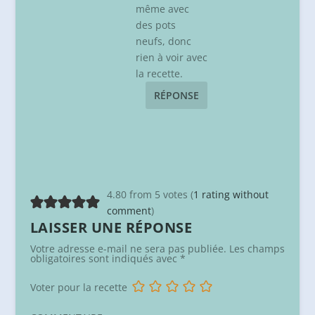
même avec
des pots
neufs, donc
rien à voir avec
la recette.
RÉPONSE
4.80 from 5 votes (
1 rating without
comment
)
LAISSER UNE RÉPONSE
Votre adresse e-mail ne sera pas publiée.
Les champs
obligatoires sont indiqués avec
*
Voter pour la recette