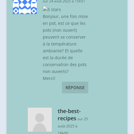
sur 24 août 2025 à 15h51
Bonjour, une fois mise
en pot, est ce que les
pots (non ouvert)
peuvent se conserver
à la température
ambiante? Et quelle
est la durée de
conservation des pots
non ouverts?
Merci!
RÉPONSE
the-best-
recipes
sur 25
août 2025 à
18h00