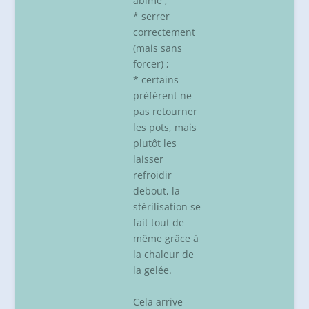
abîmé ;
* serrer
correctement
(mais sans
forcer) ;
* certains
préfèrent ne
pas retourner
les pots, mais
plutôt les
laisser
refroidir
debout, la
stérilisation se
fait tout de
même grâce à
la chaleur de
la gelée.
Cela arrive