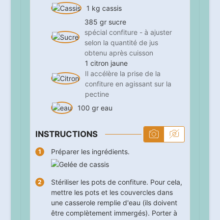
1
kg
cassis
385
gr
sucre
spécial confiture - à ajuster
selon la quantité de jus
obtenu après cuisson
1
citron jaune
Il accélère la prise de la
confiture en agissant sur la
pectine
100
gr
eau
INSTRUCTIONS
Préparer les ingrédients.
Stériliser les pots de confiture. Pour cela,
mettre les pots et les couvercles dans
une casserole remplie d'eau (ils doivent
être complètement immergés). Porter à