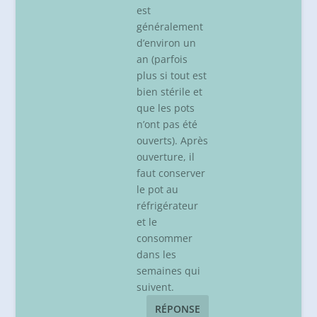
est
généralement
d’environ un
an (parfois
plus si tout est
bien stérile et
que les pots
n’ont pas été
ouverts). Après
ouverture, il
faut conserver
le pot au
réfrigérateur
et le
consommer
dans les
semaines qui
suivent.
RÉPONSE