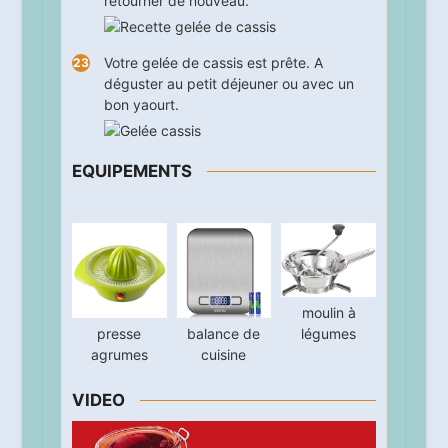
retourner de nouveau.
Votre gelée de cassis est prête. A
déguster au petit déjeuner ou avec un
bon yaourt.
EQUIPEMENTS
moulin à
presse
balance de
légumes
agrumes
cuisine
VIDEO