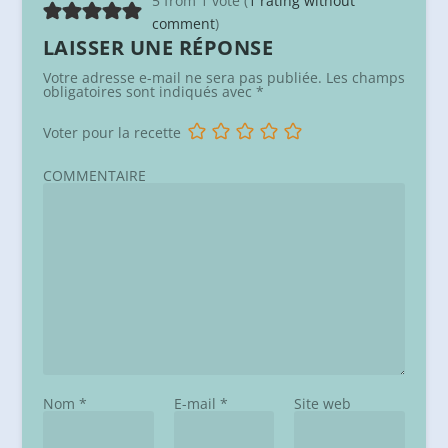
5 from 1 vote (
1 rating without
comment
)
LAISSER UNE RÉPONSE
Votre adresse e-mail ne sera pas publiée.
Les champs
obligatoires sont indiqués avec
*
Voter pour la recette
COMMENTAIRE
Nom
*
E-mail
*
Site web