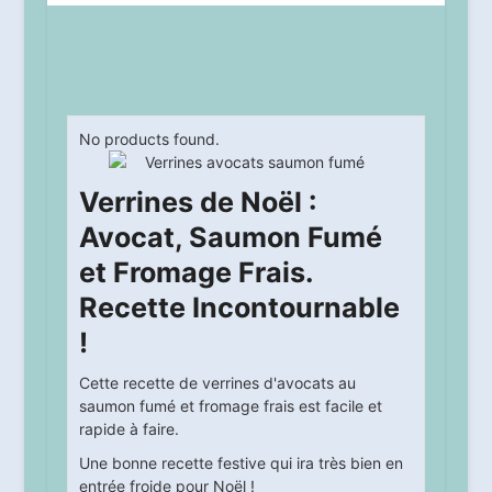
No products found.
Verrines de Noël :
Avocat, Saumon Fumé
et Fromage Frais.
Recette Incontournable
!
Cette recette de verrines d'avocats au
saumon fumé et fromage frais est facile et
rapide à faire.
Une bonne recette festive qui ira très bien en
entrée froide pour Noël !