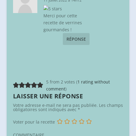
11 juillet 2022 à 14h12
Merci pour cette
recette de verrines
gourmandes !
RÉPONSE
5 from 2 votes (
1 rating without
comment
)
LAISSER UNE RÉPONSE
Votre adresse e-mail ne sera pas publiée.
Les champs
obligatoires sont indiqués avec
*
Voter pour la recette
COMMENTAIRE