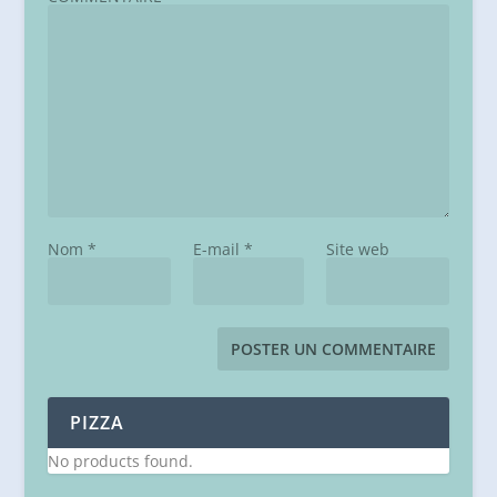
Nom
*
E-mail
*
Site web
PIZZA
No products found.