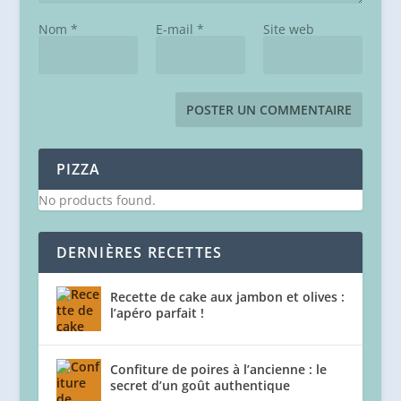
Nom
*
E-mail
*
Site web
PIZZA
No products found.
DERNIÈRES RECETTES
Recette de cake aux jambon et olives :
l’apéro parfait !
Confiture de poires à l’ancienne : le
secret d’un goût authentique