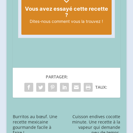
Vous avez essayé cette recette
?
Dites-nous
comment vous la trouvez !
PARTAGER:
TAUX:
Burritos au bœuf. Une
Cuisson endives cocotte
recette mexicaine
minute. Une recette à la
gourmande facile à
vapeur qui demande
faire !
peu de temps.