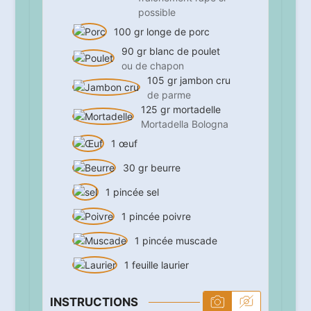
possible
100
gr
longe de porc
90
gr
blanc de poulet
ou de chapon
105
gr
jambon cru
de parme
125
gr
mortadelle
Mortadella Bologna
1
œuf
30
gr
beurre
1
pincée
sel
1
pincée
poivre
1
pincée
muscade
1
feuille
laurier
INSTRUCTIONS