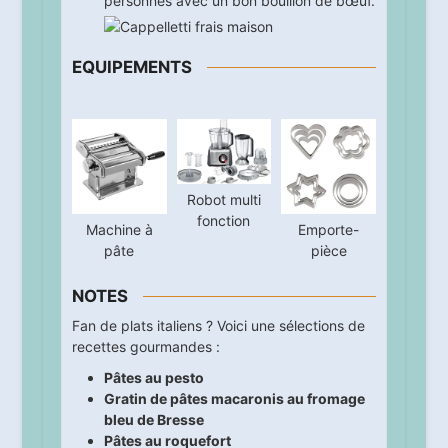
personnes avec un bon bouillon de bœuf.
EQUIPEMENTS
Robot multi
fonction
Machine à
Emporte-
pâte
pièce
NOTES
Fan de plats italiens ? Voici une sélections de
recettes gourmandes :
Pâtes au pesto
Gratin de pâtes macaronis au fromage
bleu de Bresse
Pâtes au roquefort