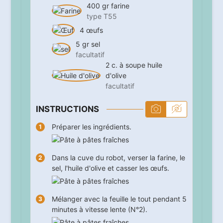
400
gr
farine
type T55
4
œufs
5
gr
sel
facultatif
2
c. à soupe
huile
d'olive
facultatif
INSTRUCTIONS
Préparer les ingrédients.
Dans la cuve du robot, verser la farine, le
sel, l'huile d'olive et casser les œufs.
Mélanger avec la feuille le tout pendant
5
minutes à vitesse lente (N°2).