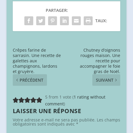
PARTAGER:
TAUX:
Crêpes farine de
Chutney d’oignons
sarrasin. Une recette de
rouges maison. Une
galettes aux
recette pour
champignons, lardons
accompagner le foie
et gruyère.
gras de Noël.
PRÉCÉDENT
SUIVANT
5 from 1 vote (
1 rating without
comment
)
LAISSER UNE RÉPONSE
Votre adresse e-mail ne sera pas publiée.
Les champs
obligatoires sont indiqués avec
*