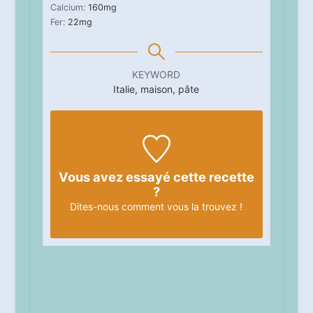
Calcium:
160
mg
Fer:
22
mg
KEYWORD
Italie, maison, pâte
Vous avez essayé cette recette
?
Dites-nous
comment vous la trouvez !