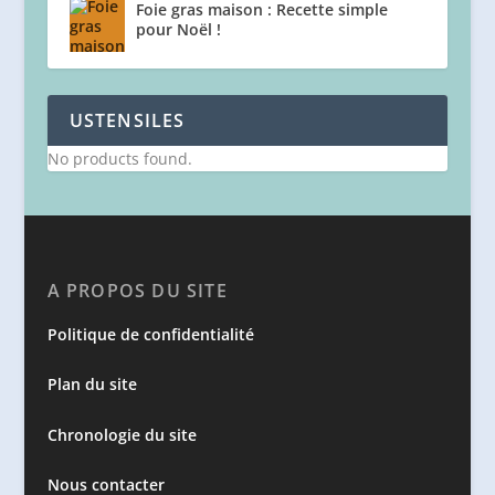
Foie gras maison : Recette simple
pour Noël !
USTENSILES
No products found.
A PROPOS DU SITE
Politique de confidentialité
Plan du site
Chronologie du site
Nous contacter