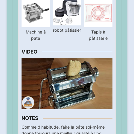
robot pâtissier
Machine à
Tapis à
pâte
pâtisserie
VIDEO
NOTES
Comme d'habitude, faire la pâte soi-même
donne toujours une meilleur qualité à vos