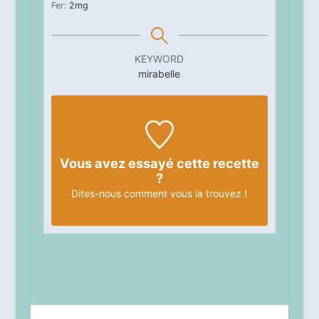
Fer:
2
mg
KEYWORD
mirabelle
Vous avez essayé cette recette
?
Dites-nous
comment vous la trouvez !