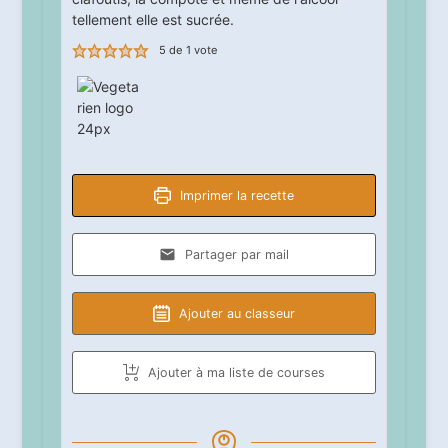
tellement elle est sucrée.
5
de 1 vote
Imprimer la recette
Partager par mail
Ajouter au classeur
Ajouter à ma liste de courses