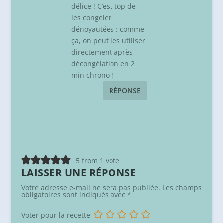
délice ! C’est top de
les congeler
dénoyautées : comme
ça, on peut les utiliser
directement après
décongélation en 2
min chrono !
RÉPONSE
5 from 1 vote
LAISSER UNE RÉPONSE
Votre adresse e-mail ne sera pas publiée.
Les champs
obligatoires sont indiqués avec
*
Voter pour la recette