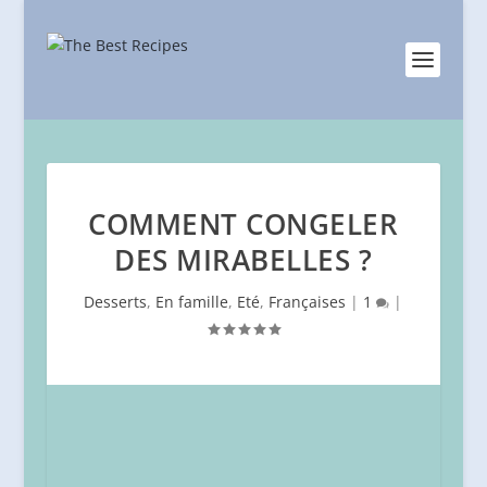
COMMENT CONGELER
DES MIRABELLES ?
Desserts
,
En famille
,
Eté
,
Françaises
|
1
|