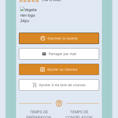
5
de
10
votes
Imprimer la recette
Partager par mail
Ajouter au classeur
Ajouter à ma liste de courses
TEMPS DE
TEMPS DE
PRÉPARATION
CONGÉLATION