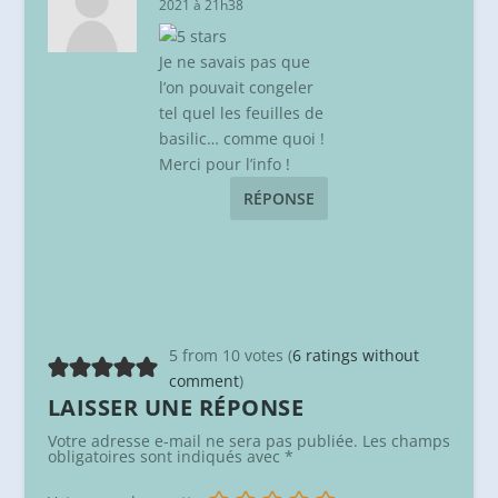
2021 à 21h38
Je ne savais pas que
l’on pouvait congeler
tel quel les feuilles de
basilic… comme quoi !
Merci pour l’info !
RÉPONSE
5 from 10 votes (
6 ratings without
comment
)
LAISSER UNE RÉPONSE
Votre adresse e-mail ne sera pas publiée.
Les champs
obligatoires sont indiqués avec
*