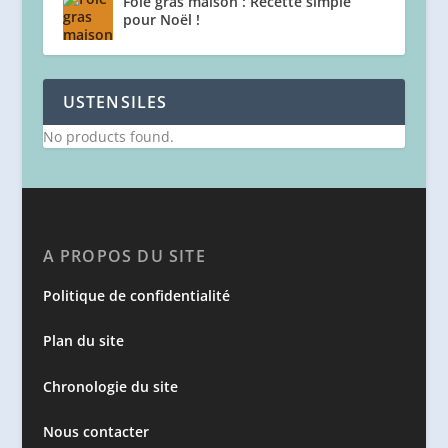
Foie gras maison : Recette simple
pour Noël !
USTENSILES
No products found.
A PROPOS DU SITE
Politique de confidentialité
Plan du site
Chronologie du site
Nous contacter