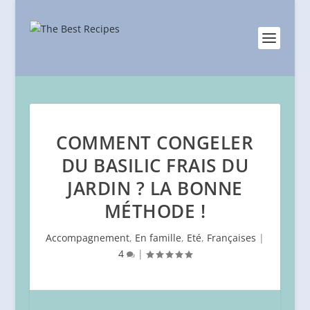
COMMENT CONGELER
DU BASILIC FRAIS DU
JARDIN ? LA BONNE
MÉTHODE !
Accompagnement
,
En famille
,
Eté
,
Françaises
|
4
|