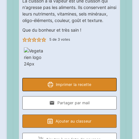
La cuisson à la vapeur est une cuisson qui
n'agresse pas les aliments. Ils conservent ainsi
leurs nutriments, vitamines, sels minéraux,
oligo-éléments, couleur, goût et texture.
Que du bonheur et très sain !
5
de
3
votes
Imprimer la recette
Partager par mail
Ajouter au classeur