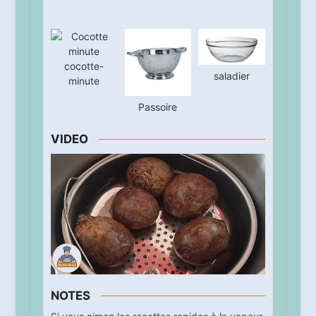
cocotte-
saladier
minute
Passoire
VIDEO
NOTES