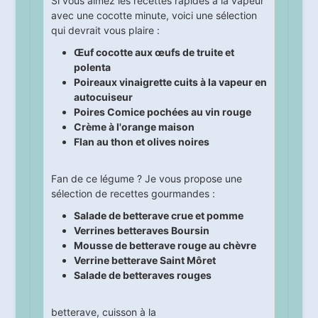
Si vous aimez les recettes rapides à la vapeur
avec une cocotte minute, voici une sélection
qui devrait vous plaire :
Œuf cocotte aux œufs de truite et
polenta
Poireaux vinaigrette cuits à la vapeur en
autocuiseur
Poires Comice pochées au vin rouge
Crème à l'orange maison
Flan au thon et olives noires
Fan de ce légume ? Je vous propose une
sélection de recettes gourmandes :
Salade de betterave crue et pomme
Verrines betteraves Boursin
Mousse de betterave rouge au chèvre
Verrine betterave Saint Môret
Salade de betteraves rouges
betterave
,
cuisson à la