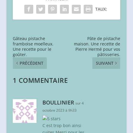
TAUX:
Gâteau pistache
Pâte de pistache
framboise moelleux.
maison. Une recette de
Une recette pour le
Pierre Hermé pour vos
goûter.
pâtisseries.
PRÉCÉDENT
SUIVANT
1 COMMENTAIRE
BOULLINIER
sur 4
octobre 2023 à 9h33
C est trop bon ainsi
cuites Merci pour les