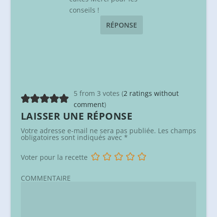
conseils !
RÉPONSE
5 from 3 votes (
2 ratings without
comment
)
LAISSER UNE RÉPONSE
Votre adresse e-mail ne sera pas publiée.
Les champs
obligatoires sont indiqués avec
*
Voter pour la recette
COMMENTAIRE