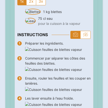
1x
2x
3x
1
kg
blettes
75
cl
eau
pour la cuisson à la vapeur
INSTRUCTIONS
Préparer les ingrédients.
Commencer par séparer les côtes des
feuilles des blettes.
Ensuite, rouler les feuilles et les couper en
lanières.
Les laver ensuite à l'eau froide.