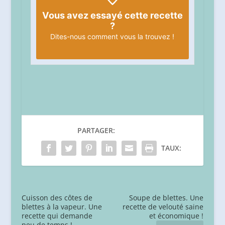
Vous avez essayé cette recette
?
Dites-nous
comment vous la trouvez !
PARTAGER:
TAUX:
Cuisson des côtes de
Soupe de blettes. Une
blettes à la vapeur. Une
recette de velouté saine
recette qui demande
et économique !
peu de temps !