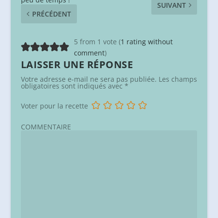
SUIVANT
PRÉCÉDENT
5 from 1 vote (
1 rating without
comment
)
LAISSER UNE RÉPONSE
Votre adresse e-mail ne sera pas publiée.
Les champs
obligatoires sont indiqués avec
*
Voter pour la recette
COMMENTAIRE