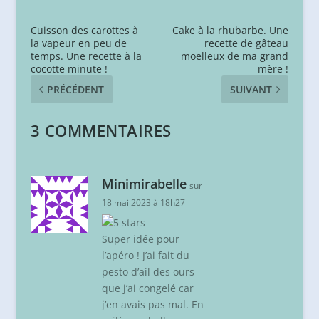
Cuisson des carottes à
Cake à la rhubarbe. Une
la vapeur en peu de
recette de gâteau
temps. Une recette à la
moelleux de ma grand
cocotte minute !
mère !
PRÉCÉDENT
SUIVANT
3 COMMENTAIRES
Minimirabelle
sur
18 mai 2023 à 18h27
Super idée pour
l’apéro ! J’ai fait du
pesto d’ail des ours
que j’ai congelé car
j’en avais pas mal. En