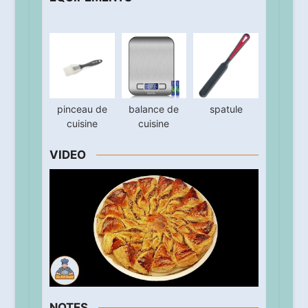
pinceau de
balance de
spatule
cuisine
cuisine
VIDEO
NOTES