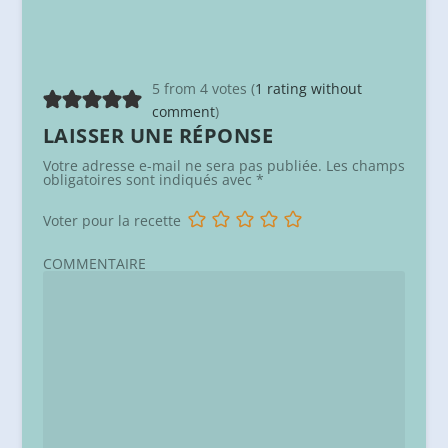
5 from 4 votes (
1 rating without
comment
)
LAISSER UNE RÉPONSE
Votre adresse e-mail ne sera pas publiée.
Les champs
obligatoires sont indiqués avec
*
Voter pour la recette
COMMENTAIRE