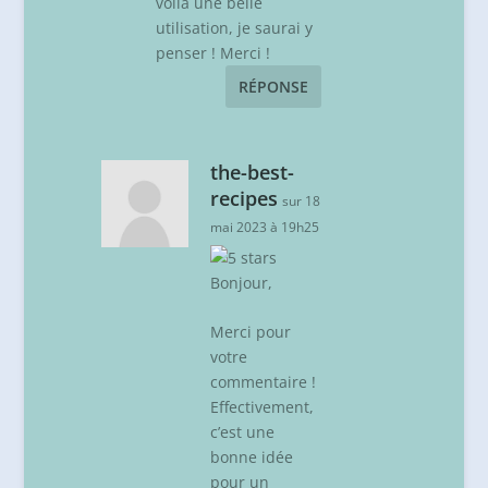
voilà une belle
utilisation, je saurai y
penser ! Merci !
RÉPONSE
the-best-
recipes
sur 18
mai 2023 à 19h25
Bonjour,
Merci pour
votre
commentaire !
Effectivement,
c’est une
bonne idée
pour un