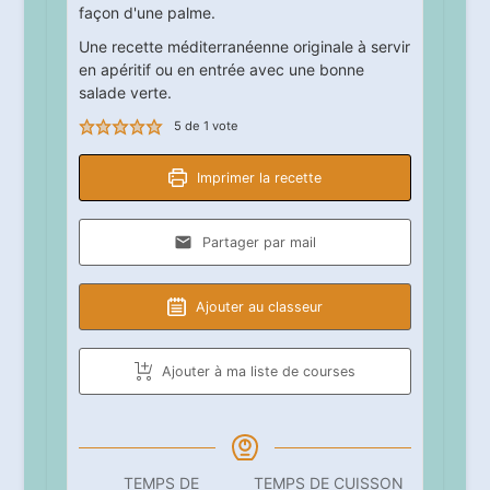
façon d'une palme.
Une recette méditerranéenne originale à servir
en apéritif ou en entrée avec une bonne
salade verte.
5
de 1 vote
Imprimer la recette
Partager par mail
Ajouter au classeur
Ajouter à ma liste de courses
TEMPS DE
TEMPS DE CUISSON