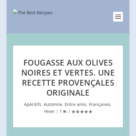
FOUGASSE AUX OLIVES
NOIRES ET VERTES. UNE
RECETTE PROVENÇALES
ORIGINALE
Apéritifs
,
Automne
,
Entre amis
,
Françaises
,
Hiver
|
1
|