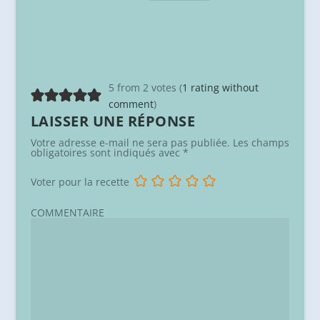
5 from 2 votes (
1 rating without
comment
)
LAISSER UNE RÉPONSE
Votre adresse e-mail ne sera pas publiée.
Les champs
obligatoires sont indiqués avec
*
Voter pour la recette
COMMENTAIRE