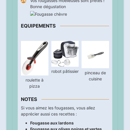
Vos fougasses moelleuses sont prêtes !
Bonne dégustation
EQUIPEMENTS
robot pâtissier
pinceau de
cuisine
roulette à
pizza
NOTES
Si vous aimez les fougasses, vous allez
apprécier aussi ces recettes :
Fougasse aux lardons
Fougasse aux olives noires et vertes