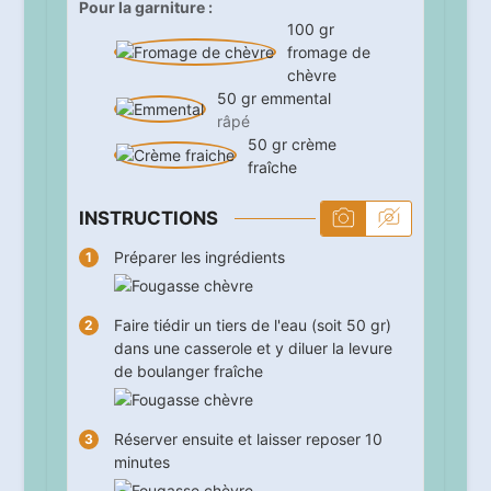
Pour la garniture :
100
gr
fromage de
chèvre
50
gr
emmental
râpé
50
gr
crème
fraîche
INSTRUCTIONS
Préparer les ingrédients
Faire tiédir un tiers de l'eau (soit 50 gr)
dans une casserole et y diluer la levure
de boulanger fraîche
Réserver ensuite et laisser reposer
10
minutes