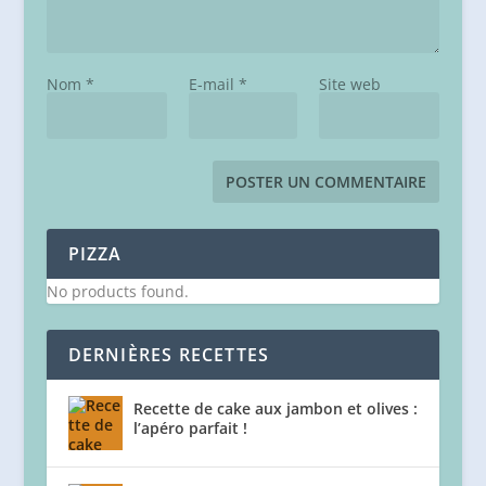
Nom
*
E-mail
*
Site web
PIZZA
No products found.
DERNIÈRES RECETTES
Recette de cake aux jambon et olives :
l’apéro parfait !