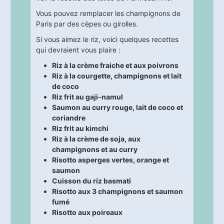
Vous pouvez remplacer les champignons de
Paris par des cèpes ou girolles.
Si vous aimez le riz, voici quelques recettes
qui devraient vous plaire :
Riz à la crème fraiche et aux poivrons
Riz à la courgette, champignons et lait
de coco
Riz frit au gaji-namul
Saumon au curry rouge, lait de coco et
coriandre
Riz frit au kimchi
Riz à la crème de soja, aux
champignons et au curry
Risotto asperges vertes, orange et
saumon
Cuisson du riz basmati
Risotto aux 3 champignons et saumon
fumé
Risotto aux poireaux