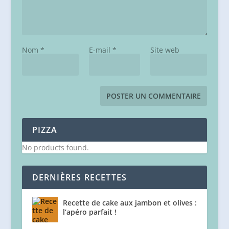
Nom
*
E-mail
*
Site web
PIZZA
No products found.
DERNIÈRES RECETTES
Recette de cake aux jambon et olives :
l’apéro parfait !