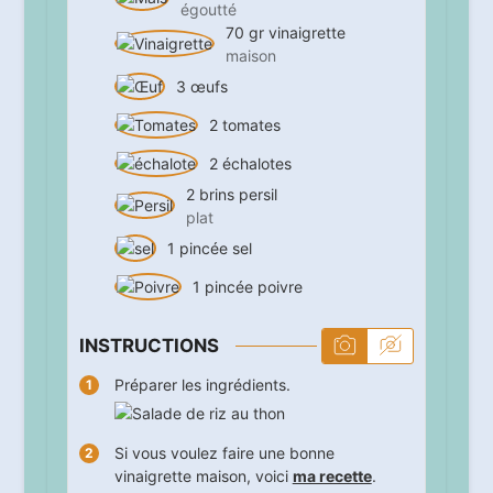
égoutté
70
gr
vinaigrette
maison
3
œufs
2
tomates
2
échalotes
2
brins
persil
plat
1
pincée
sel
1
pincée
poivre
INSTRUCTIONS
Préparer les ingrédients.
Si vous voulez faire une bonne
vinaigrette maison, voici
ma recette
.