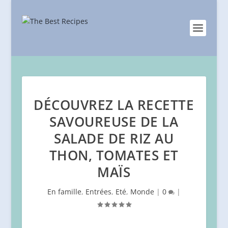
DÉCOUVREZ LA RECETTE
SAVOUREUSE DE LA
SALADE DE RIZ AU
THON, TOMATES ET
MAÏS
En famille
,
Entrées
,
Eté
,
Monde
|
0
|