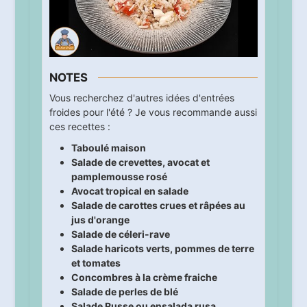
NOTES
Vous recherchez d'autres idées d'entrées
froides pour l'été ? Je vous recommande aussi
ces recettes :
Taboulé maison
Salade de crevettes, avocat et
pamplemousse rosé
Avocat tropical en salade
Salade de carottes crues et râpées au
jus d'orange
Salade de céleri-rave
Salade haricots verts, pommes de terre
et tomates
Concombres à la crème fraiche
Salade de perles de blé
Salade Russe ou ensalada rusa