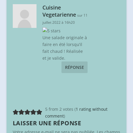
Cuisine
Vegetarienne
sur 11
juillet 2022 à 16h20
Une salade originale à
faire en été lorsqu’il
fait chaud ! Réalisée
et je valide.
RÉPONSE
5 from 2 votes (
1 rating without
comment
)
LAISSER UNE RÉPONSE
Votre adresse e-mail ne sera pas publiée.
Les champs