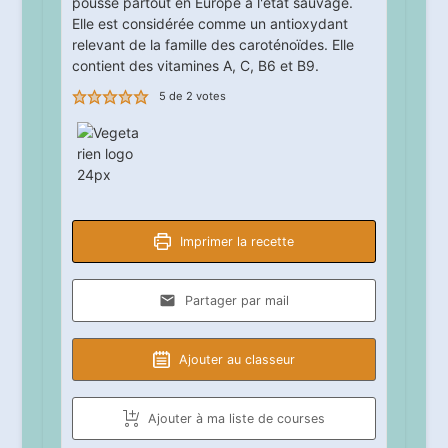
pousse partout en Europe à l'état sauvage.
Elle est considérée comme un antioxydant
relevant de la famille des caroténoïdes. Elle
contient des vitamines A, C, B6 et B9.
5
de
2
votes
Imprimer la recette
Partager par mail
Ajouter au classeur
Ajouter à ma liste de courses