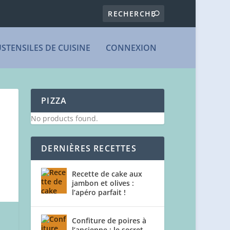
USTENSILES DE CUISINE
CONNEXION
PIZZA
No products found.
DERNIÈRES RECETTES
Recette de cake aux
jambon et olives :
l’apéro parfait !
Confiture de poires à
l’ancienne : le secret