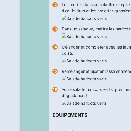
Les mettre dans un saladier remplie
d'œufs durs et les émietter grossiè
Dans un saladier, mettre les haricot
Mélanger et compléter avec les jaunes 
colza.
Remélanger et ajuster l'assaisonnem
Votre salade haricots verts, pomme
dégustation !
EQUIPEMENTS