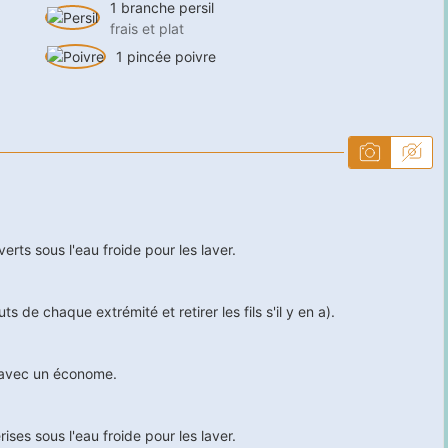
1
branche
persil
frais et plat
1
pincée
poivre
rts sous l'eau froide pour les laver.
 de chaque extrémité et retirer les fils s'il y en a).
 avec un économe.
ses sous l'eau froide pour les laver.