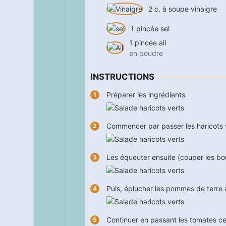
2
c. à soupe
vinaigre
1
pincée
sel
1
pincée
ail
en poudre
INSTRUCTIONS
Préparer les ingrédients.
Commencer par passer les haricots ve
Les équeuter ensuite (couper les bouts
Puis, éplucher les pommes de terre
Continuer en passant les tomates ceri