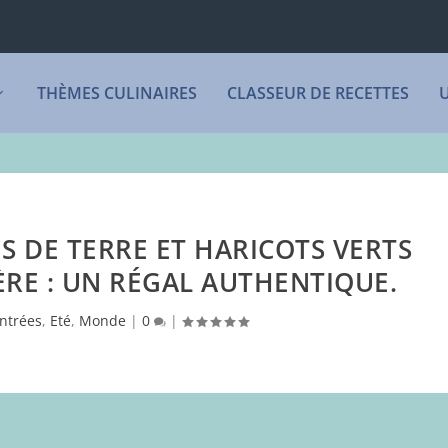
THÈMES CULINAIRES
CLASSEUR DE RECETTES
 DE TERRE ET HARICOTS VERTS
RE : UN RÉGAL AUTHENTIQUE.
ntrées
,
Eté
,
Monde
|
0
|