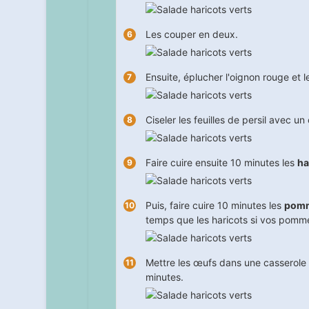
Les couper en deux.
Ensuite, éplucher l'oignon rouge et 
Ciseler les feuilles de persil avec un
Faire cuire ensuite
10
minutes les
ha
Puis, faire cuire
10
minutes les
pomme
temps que les haricots si vos pomme
Mettre les œufs dans une casserole re
minutes.