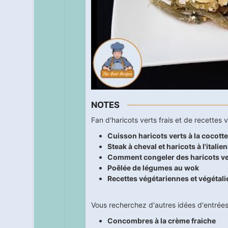
NOTES
Fan d'haricots verts frais et de recettes
Cuisson haricots verts à la cocott
Steak à cheval et haricots à l'italie
Comment congeler des haricots vert
Poêlée de légumes au wok
Recettes végétariennes et végétal
Vous recherchez d'autres idées d'entrées
Concombres à la crème fraiche