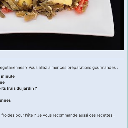
 végétariennes ? Vous allez aimer ces préparations gourmandes :
e minute
nne
s frais du jardin ?
iennes
 froides pour l'été ? Je vous recommande aussi ces recettes :