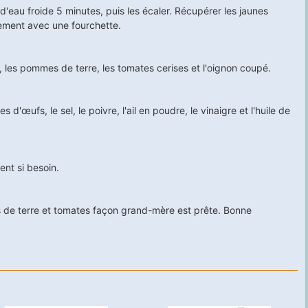
 d'eau froide
5
minutes, puis les écaler. Récupérer les jaunes
rement avec une fourchette.
s, les pommes de terre, les tomates cerises et l'oignon coupé.
d'œufs, le sel, le poivre, l'ail en poudre, le vinaigre et l'huile de
ent si besoin.
s de terre et tomates façon grand-mère est prête. Bonne