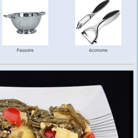
Passoire
économe