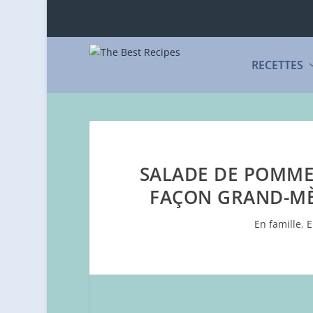
RECETTES
SALADE DE POMMES
FAÇON GRAND-MÈ
En famille
,
E