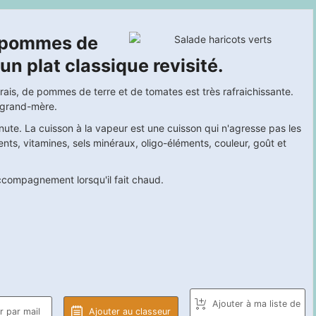
e pommes de
un plat classique revisité.
frais, de pommes de terre et de tomates est très rafraichissante.
a grand-mère.
inute. La cuisson à la vapeur est une cuisson qui n'agresse pas les
ments, vitamines, sels minéraux, oligo-éléments, couleur, goût et
 accompagnement lorsqu'il fait chaud.
Ajouter à ma liste de
 par mail
Ajouter au classeur