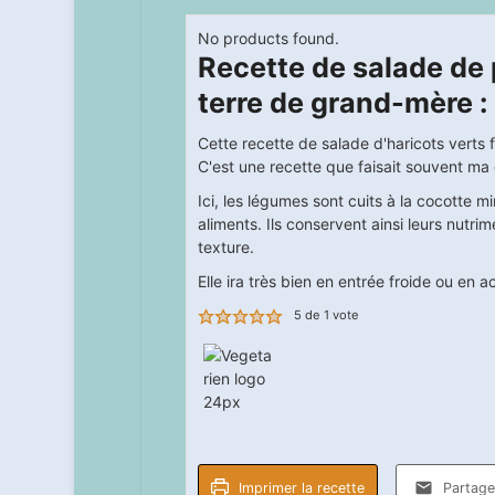
No products found.
Recette de salade d
terre de grand-mère : 
Cette recette de salade d'haricots verts 
C'est une recette que faisait souvent m
Ici, les légumes sont cuits à la cocotte m
aliments. Ils conservent ainsi leurs nutri
texture.
Elle ira très bien en entrée froide ou en
5
de 1 vote
Imprimer la recette
Partager