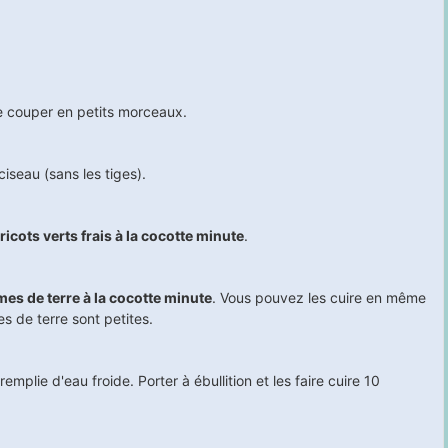
le couper en petits morceaux.
 ciseau (sans les tiges).
ricots verts frais à la cocotte minute
.
s de terre à la cocotte minute
. Vous pouvez les cuire en même
s de terre sont petites.
mplie d'eau froide. Porter à ébullition et les faire cuire
10