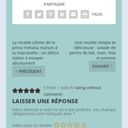
PARTAGER:
TAUX:
La recette ultime de la
Une recette simple et
pinsa romana maison à
délicieuse : salade de
la mozzarella : un délice
perles de blé, maïs, feta
italien à essayer
et pomme
absolument
SUIVANT
PRÉCÉDENT
5 from 1 vote (
1 rating without
comment
)
LAISSER UNE RÉPONSE
Votre adresse e-mail ne sera pas publiée.
Les champs
obligatoires sont indiqués avec
*
Voter pour la recette