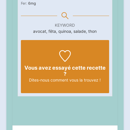
Fer:
6
mg
KEYWORD
avocat, fêta, quinoa, salade, thon
Vous avez essayé cette recette
?
Dites-nous
comment vous la trouvez !