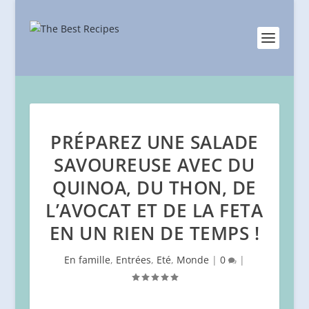
PRÉPAREZ UNE SALADE
SAVOUREUSE AVEC DU
QUINOA, DU THON, DE
L’AVOCAT ET DE LA FETA
EN UN RIEN DE TEMPS !
En famille
,
Entrées
,
Eté
,
Monde
|
0
|