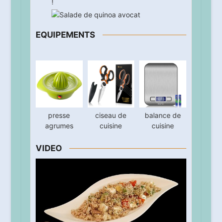
!
EQUIPEMENTS
presse
ciseau de
balance de
agrumes
cuisine
cuisine
VIDEO