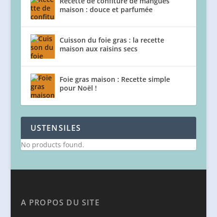
Recette de confiture de mangues
maison : douce et parfumée
Cuisson du foie gras : la recette
maison aux raisins secs
Foie gras maison : Recette simple
pour Noël !
USTENSILES
No products found.
A PROPOS DU SITE