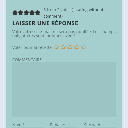
5 from 2 votes (
1 rating without
comment
)
LAISSER UNE RÉPONSE
Votre adresse e-mail ne sera pas publiée.
Les champs
obligatoires sont indiqués avec
*
Voter pour la recette
COMMENTAIRE
Nom
*
E-mail
*
Site web