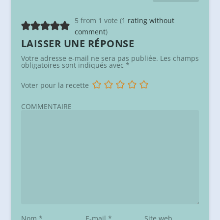
5 from 1 vote (
1 rating without
comment
)
LAISSER UNE RÉPONSE
Votre adresse e-mail ne sera pas publiée.
Les champs
obligatoires sont indiqués avec
*
Voter pour la recette
COMMENTAIRE
Nom
*
E-mail
*
Site web