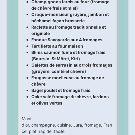
Champignons farcis au four (fromage
de chèvre frais et miel)
Croque-monsieur gruyère, jambon et
béchamel façon brasserie
Raclette au fromage traditionnelle et
originale
Fondue Savoyarde aux 4 fromages
Tartiflette au four maison
Blinis saumon fumé et fromage frais
(Boursin, St Môret, Kiri)
Galettes de sarrasin aux trois fromages
(gruyère, comté et chèvre)
Fougasse moelleuse au fromage de
chèvre
Bagel poulet et fromage frais
Cake salé fromage de chèvre, lardons
et olives vertes
Mont
d'or
,
champagne
,
cuisine
,
Jura
,
fromage
,
Fran
ce
,
plat
,
rapide
,
facile