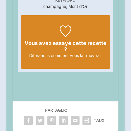
KEYWORD
champagne, Mont d'Or
Vous avez essayé cette recette
?
Dites-nous
comment vous la trouvez !
PARTAGER:
TAUX: