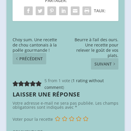
PARTAGER:
TAUX:
Choy sum. Une recette
Beurre à l’ail des ours.
de chou cantonais à la
Une recette pour
poêle gourmande !
relever le goût de vos
plats.
PRÉCÉDENT
SUIVANT
5 from 1 vote (
1 rating without
comment
)
LAISSER UNE RÉPONSE
Votre adresse e-mail ne sera pas publiée.
Les champs
obligatoires sont indiqués avec
*
Voter pour la recette