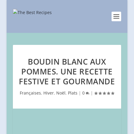
BOUDIN BLANC AUX
POMMES. UNE RECETTE
FESTIVE ET GOURMANDE
Françaises
,
Hiver
,
Noël
,
Plats
|
0
|