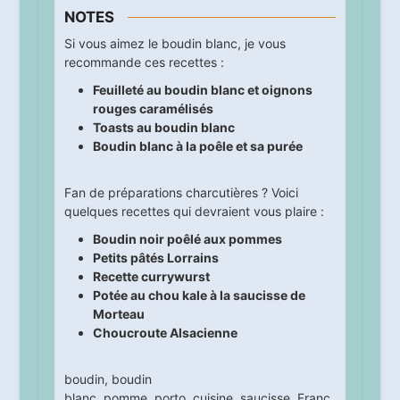
NOTES
Si vous aimez le boudin blanc, je vous
recommande ces recettes :
Feuilleté au boudin blanc et oignons
rouges caramélisés
Toasts au boudin blanc
Boudin blanc à la poêle et sa purée
Fan de préparations charcutières ? Voici
quelques recettes qui devraient vous plaire :
Boudin noir poêlé aux pommes
Petits pâtés Lorrains
Recette currywurst
Potée au chou kale à la saucisse de
Morteau
Choucroute Alsacienne
boudin
,
boudin
blanc
,
pomme
,
porto
,
cuisine
,
saucisse
,
Franc