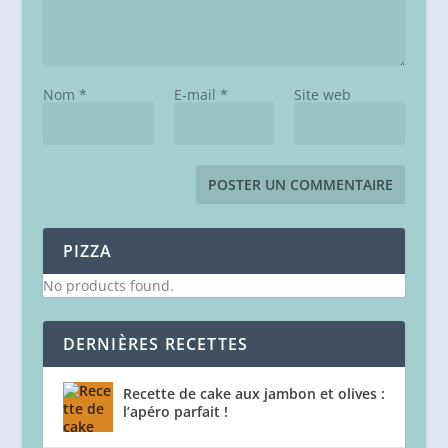
Nom
*
E-mail
*
Site web
PIZZA
No products found.
DERNIÈRES RECETTES
Recette de cake aux jambon et olives :
l’apéro parfait !