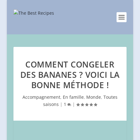
COMMENT CONGELER
DES BANANES ? VOICI LA
BONNE MÉTHODE !
Accompagnement
,
En famille
,
Monde
,
Toutes
saisons
|
1
|