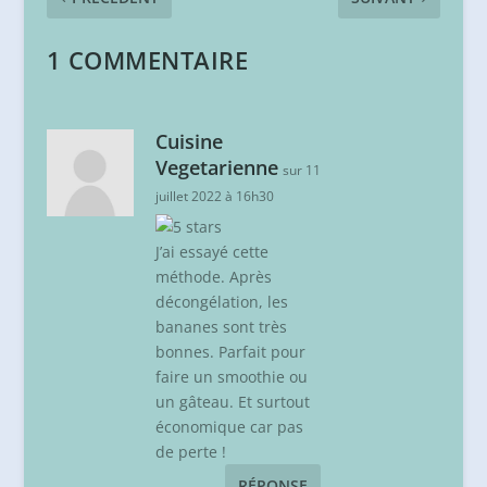
1 COMMENTAIRE
Cuisine
Vegetarienne
sur 11
juillet 2022 à 16h30
J’ai essayé cette
méthode. Après
décongélation, les
bananes sont très
bonnes. Parfait pour
faire un smoothie ou
un gâteau. Et surtout
économique car pas
de perte !
RÉPONSE