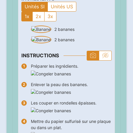
Unités SI
Unités US
1x
2x
3x
2
bananes
2
bananes
INSTRUCTIONS
Préparer les ingrédients.
Enlever la peau des bananes.
Les couper en rondelles épaisses.
Mettre du papier sulfurisé sur une plaque
ou dans un plat.