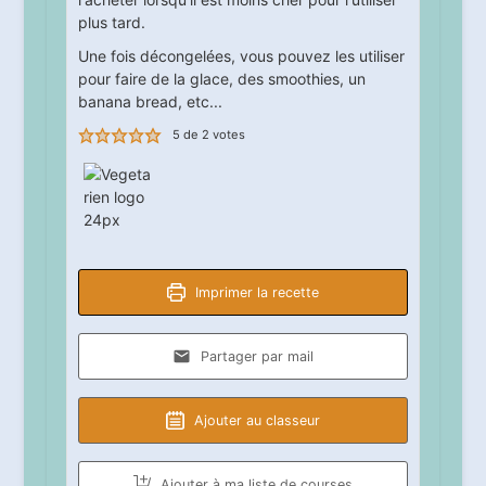
plus tard.
Une fois décongelées, vous pouvez les utiliser
pour faire de la glace, des smoothies, un
banana bread, etc...
5
de
2
votes
Imprimer la recette
Partager par mail
Ajouter au classeur
Ajouter à ma liste de courses