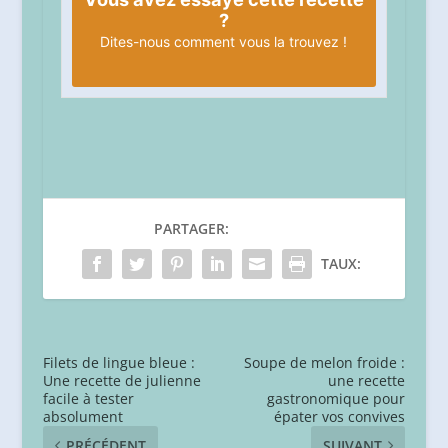
?
Dites-nous
comment vous la trouvez !
PARTAGER:
TAUX:
Filets de lingue bleue :
Soupe de melon froide :
Une recette de julienne
une recette
facile à tester
gastronomique pour
absolument
épater vos convives
PRÉCÉDENT
SUIVANT