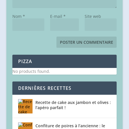
Nom
*
E-mail
*
Site web
PIZZA
No products found.
DERNIÈRES RECETTES
Recette de cake aux jambon et olives :
l’apéro parfait !
Confiture de poires à l’ancienne : le