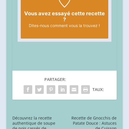
Vous avez essayé cette recette
?
Dites-nous
comment vous la trouvez !
PARTAGER:
TAUX:
Découvrez la recette
Recette de Gnocchis de
authentique de soupe
Patate Douce : Astuces
de pois cassés de
de Cuisson