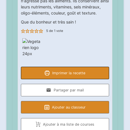
n'agresse pas les aliments. Ils conservent ainsi
leurs nutriments, vitamines, sels minéraux,
oligo-éléments, couleur, goût et texture.
Que du bonheur et très sain !
5
de 1 vote
Imprimer la recette
Partager par mail
Ajouter au classeur
Ajouter à ma liste de courses