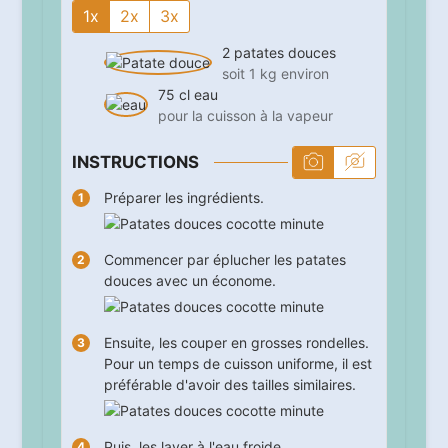
1x
2x
3x
2
patates douces
soit 1 kg environ
75
cl
eau
pour la cuisson à la vapeur
INSTRUCTIONS
Préparer les ingrédients.
Commencer par éplucher les patates
douces avec un économe.
Ensuite, les couper en grosses rondelles.
Pour un temps de cuisson uniforme, il est
préférable d'avoir des tailles similaires.
Puis, les laver à l'eau froide.