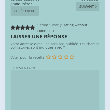
grand-mère !
SUIVANT
PRÉCÉDENT
5 from 1 vote (
1 rating without
comment
)
LAISSER UNE RÉPONSE
Votre adresse e-mail ne sera pas publiée.
Les champs
obligatoires sont indiqués avec
*
Voter pour la recette
COMMENTAIRE