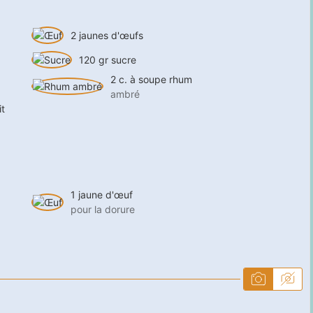
2
jaunes d'œufs
120
gr
sucre
2
c. à soupe
rhum
ambré
it
1
jaune d'œuf
pour la dorure