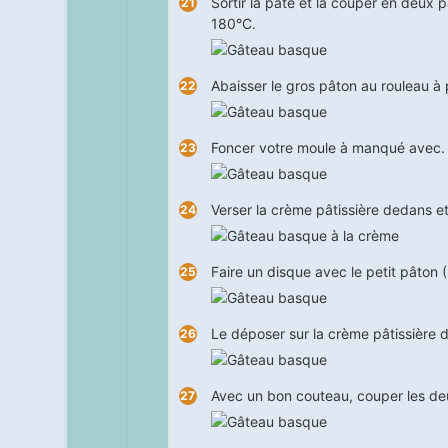
Sortir la pâte et la couper en deux 
180°C.
Abaisser le gros pâton au rouleau à 
Foncer votre moule à manqué avec.
Verser la crème pâtissière dedans et 
Faire un disque avec le petit pâton 
Le déposer sur la crème pâtissière d
Avec un bon couteau, couper les deux