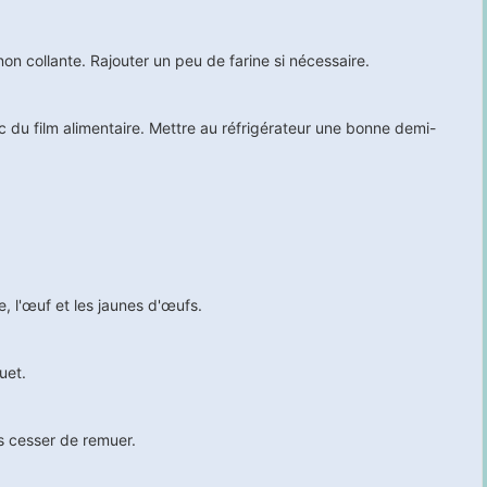
non collante. Rajouter un peu de farine si nécessaire.
ec du film alimentaire. Mettre au réfrigérateur une bonne
demi-
e, l'œuf et les jaunes d'œufs.
uet.
ns cesser de remuer.