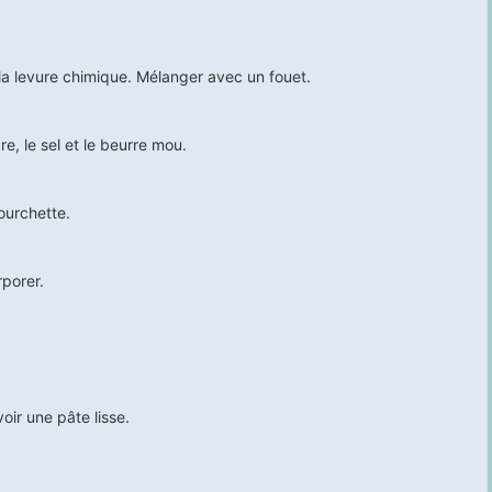
t la levure chimique. Mélanger avec un fouet.
re, le sel et le beurre mou.
ourchette.
rporer.
ir une pâte lisse.