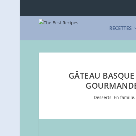
RECETTES
GÂTEAU BASQUE 
GOURMANDE 
Desserts
,
En famille