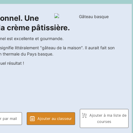
ionnel. Une
a crème pâtissière.
nel est excellente et gourmande.
gnifie littéralement "gâteau de la maison". Il aurait fait son
on thermale du Pays basque.
el résultat !
Ajouter à ma liste de
 par mail
Ajouter au classeur
courses