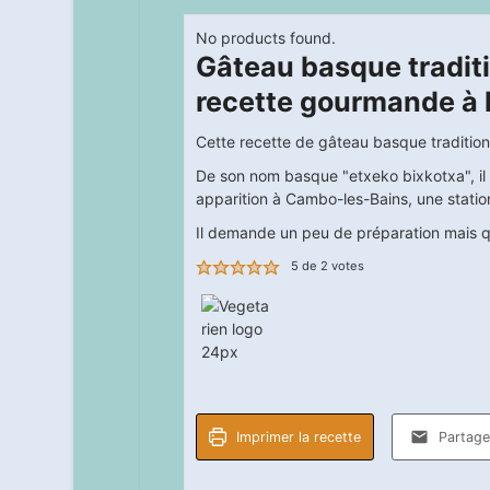
No products found.
Gâteau basque tradit
recette gourmande à l
Cette recette de gâteau basque tradition
De son nom basque "etxeko bixkotxa", il si
apparition à Cambo-les-Bains, une stati
Il demande un peu de préparation mais qu
5
de
2
votes
Imprimer la recette
Partager