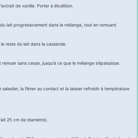
'extrait de vanille. Porter à ébullition.
du lait progressivement dans le mélange, tout en remuant.
e reste du lait dans la casserole.
t remuer sans cesse, jusqu’à ce que le mélange s’épaississe.
saladier, la filmer au contact et la laisser refroidir à température
fait 25 cm de diamètre).