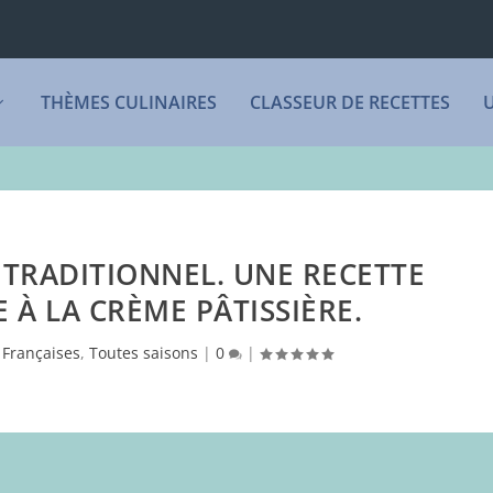
THÈMES CULINAIRES
CLASSEUR DE RECETTES
TRADITIONNEL. UNE RECETTE
À LA CRÈME PÂTISSIÈRE.
,
Françaises
,
Toutes saisons
|
0
|