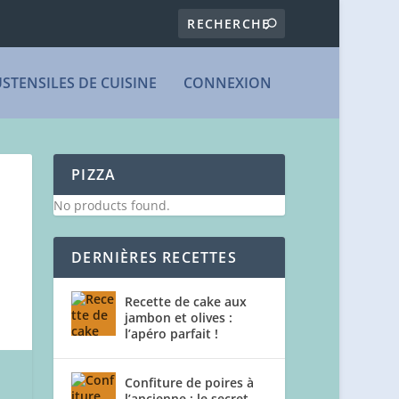
USTENSILES DE CUISINE
CONNEXION
PIZZA
No products found.
DERNIÈRES RECETTES
Recette de cake aux
jambon et olives :
l’apéro parfait !
Confiture de poires à
l’ancienne : le secret