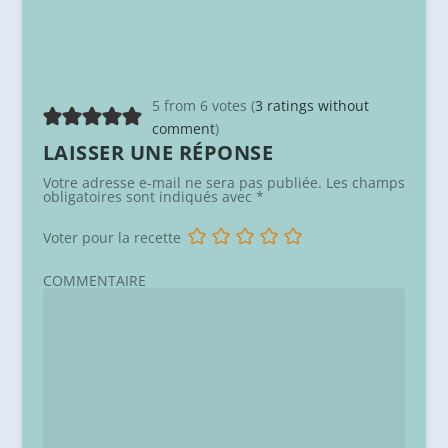
5 from 6 votes (
3 ratings without
comment
)
LAISSER UNE RÉPONSE
Votre adresse e-mail ne sera pas publiée.
Les champs
obligatoires sont indiqués avec
*
Voter pour la recette
COMMENTAIRE