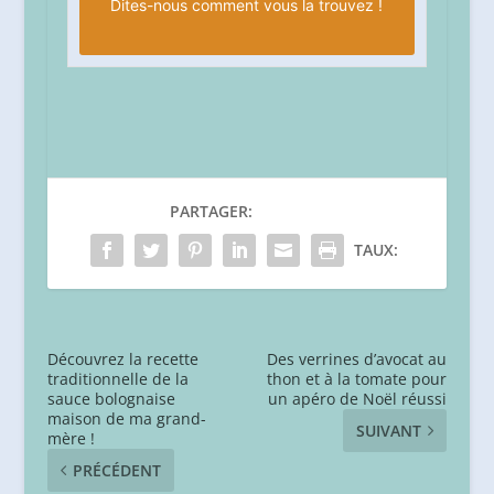
Dites-nous
comment vous la trouvez !
PARTAGER:
TAUX:
Découvrez la recette
Des verrines d’avocat au
traditionnelle de la
thon et à la tomate pour
sauce bolognaise
un apéro de Noël réussi
maison de ma grand-
SUIVANT
mère !
PRÉCÉDENT