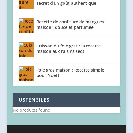
secret d’un goût authentique
Recette de confiture de mangues
maison : douce et parfumée
Cuisson du foie gras : la recette
maison aux raisins secs
Foie gras maison : Recette simple
pour Noël !
USTENSILES
No products found.