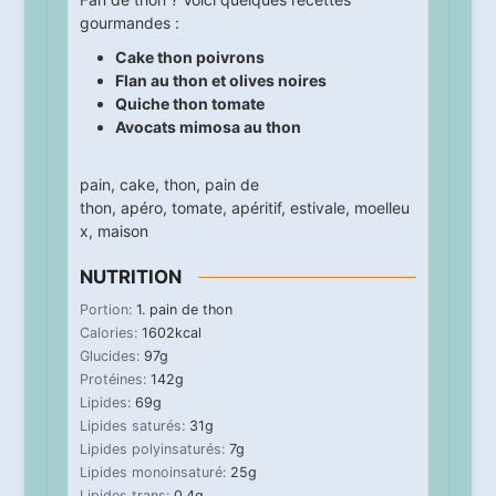
gourmandes :
Cake thon poivrons
Flan au thon et olives noires
Quiche thon tomate
Avocats mimosa au thon
pain
,
cake
,
thon
,
pain de
thon
,
apéro
,
tomate
,
apéritif
,
estivale
,
moelleu
x
,
maison
NUTRITION
Portion:
1
. pain de thon
Calories:
1602
kcal
Glucides:
97
g
Protéines:
142
g
Lipides:
69
g
Lipides saturés:
31
g
Lipides polyinsaturés:
7
g
Lipides monoinsaturé:
25
g
Lipides trans:
0.4
g