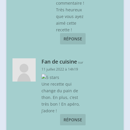
commentaire !
Très heureux
que vous ayez
aimé cette
recette !
RÉPONSE
Fan de cuisine
sur
11 juillet 2022 à 14h19
Une recette qui
change du pain de
thon. En plus, c’est
très bon ! En apéro,
j’adore !
RÉPONSE