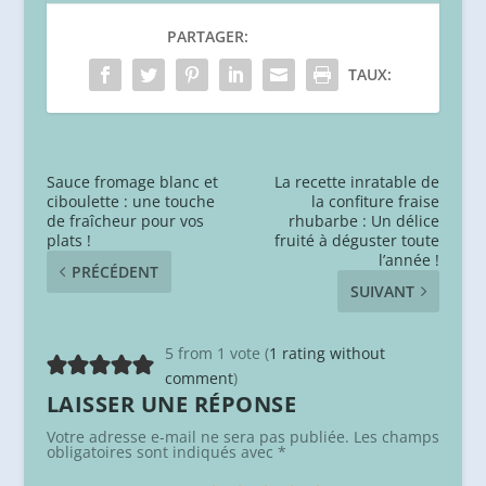
PARTAGER:
TAUX:
Sauce fromage blanc et
La recette inratable de
ciboulette : une touche
la confiture fraise
de fraîcheur pour vos
rhubarbe : Un délice
plats !
fruité à déguster toute
l’année !
PRÉCÉDENT
SUIVANT
5 from 1 vote (
1 rating without
comment
)
LAISSER UNE RÉPONSE
Votre adresse e-mail ne sera pas publiée.
Les champs
obligatoires sont indiqués avec
*