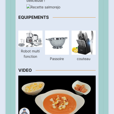
délicieuse !
EQUIPEMENTS
Robot multi
fonction
Passoire
couteau
VIDEO