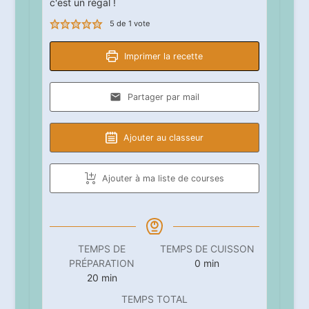
c'est un régal !
5
de 1 vote
Imprimer la recette
Partager par mail
Ajouter au classeur
Ajouter à ma liste de courses
TEMPS DE
TEMPS DE CUISSON
minutes
PRÉPARATION
0
min
minutes
20
min
TEMPS TOTAL