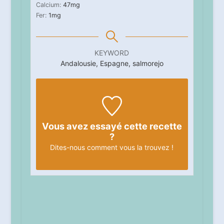
Calcium:
47
mg
Fer:
1
mg
KEYWORD
Andalousie, Espagne, salmorejo
Vous avez essayé cette recette
?
Dites-nous
comment vous la trouvez !