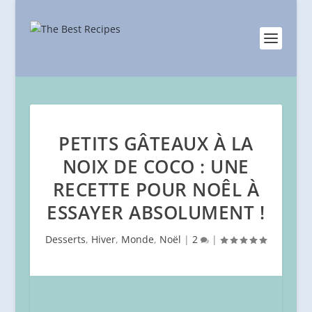
PETITS GÂTEAUX À LA
NOIX DE COCO : UNE
RECETTE POUR NOÊL À
ESSAYER ABSOLUMENT !
Desserts
,
Hiver
,
Monde
,
Noël
|
2
|