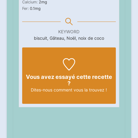
Calcium:
2
mg
Fer:
0.1
mg
KEYWORD
biscuit, Gâteau, Noël, noix de coco
Vous avez essayé cette recette
?
Dites-nous
comment vous la trouvez !