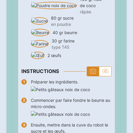
de coco
râpée
80
gr
sucre
en poudre
40
gr
beurre
30
gr
farine
type T45
2
œufs
INSTRUCTIONS
Préparer les ingrédients.
Commencer par faire fondre le beurre au
micro-ondes.
Ensuite, mettre dans la cuve du robot le
sucre et les œufs.