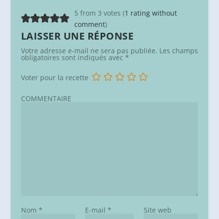
5 from 3 votes (
1 rating without
comment
)
LAISSER UNE RÉPONSE
Votre adresse e-mail ne sera pas publiée.
Les champs
obligatoires sont indiqués avec
*
Voter pour la recette
COMMENTAIRE
Nom
*
E-mail
*
Site web