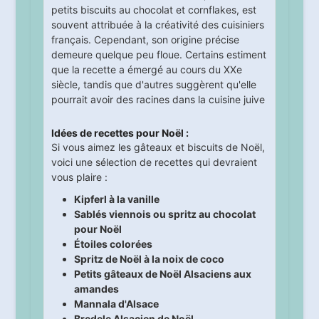
petits biscuits au chocolat et cornflakes, est
souvent attribuée à la créativité des cuisiniers
français. Cependant, son origine précise
demeure quelque peu floue. Certains estiment
que la recette a émergé au cours du XXe
siècle, tandis que d'autres suggèrent qu'elle
pourrait avoir des racines dans la cuisine juive
Idées de recettes pour Noël :
Si vous aimez les gâteaux et biscuits de Noël,
voici une sélection de recettes qui devraient
vous plaire :
Kipferl à la vanille
Sablés viennois ou spritz au chocolat
pour Noël
Étoiles colorées
Spritz de Noël à la noix de coco
Petits gâteaux de Noël Alsaciens aux
amandes
Mannala d'Alsace
Bredele Alsacien de Noël