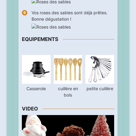
Vos roses des sables sont déjà prêtes.
Bonne dégustation !
EQUIPEMENTS
Casserole
cuillère en
petite cuillère
bois
VIDEO