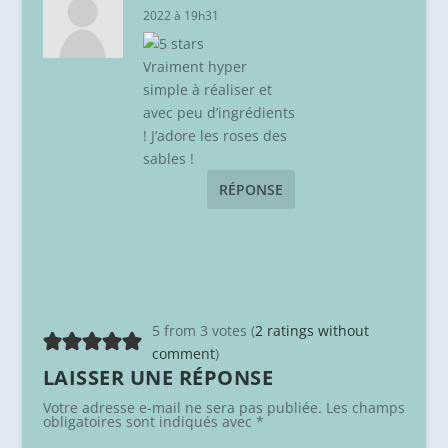
2022 à 19h31
Vraiment hyper
simple à réaliser et
avec peu d’ingrédients
! J’adore les roses des
sables !
RÉPONSE
5 from 3 votes (
2 ratings without
comment
)
LAISSER UNE RÉPONSE
Votre adresse e-mail ne sera pas publiée.
Les champs
obligatoires sont indiqués avec
*