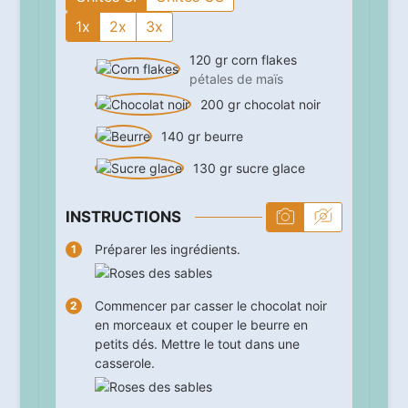
1x
2x
3x
120
gr
corn flakes
pétales de maïs
200
gr
chocolat noir
140
gr
beurre
130
gr
sucre glace
INSTRUCTIONS
Préparer les ingrédients.
Commencer par casser le chocolat noir
en morceaux et couper le beurre en
petits dés. Mettre le tout dans une
casserole.