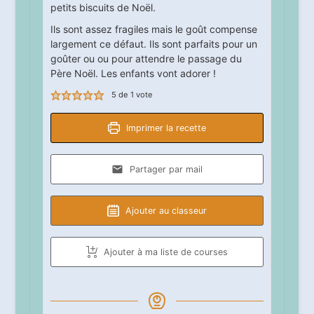
petits biscuits de Noël.
Ils sont assez fragiles mais le goût compense
largement ce défaut. Ils sont parfaits pour un
goûter ou ou pour attendre le passage du
Père Noël. Les enfants vont adorer !
5
de 1 vote
Imprimer la recette
Partager par mail
Ajouter au classeur
Ajouter à ma liste de courses