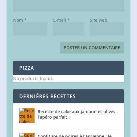
Nom
*
E-mail
*
Site web
PIZZA
No products found.
DERNIÈRES RECETTES
Recette de cake aux jambon et olives :
l’apéro parfait !
Confiture de poires à l’ancienne : le