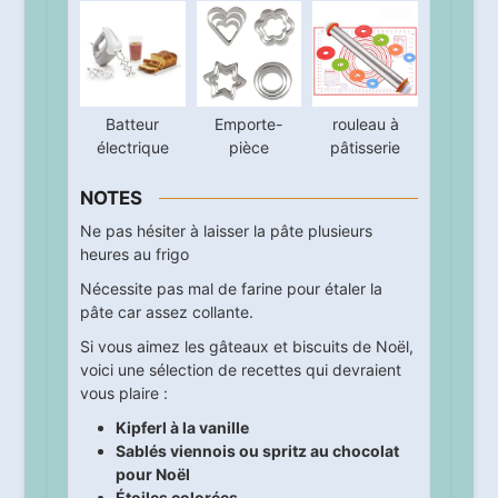
Batteur
Emporte-
rouleau à
électrique
pièce
pâtisserie
NOTES
Ne pas hésiter à laisser la pâte plusieurs
heures au frigo
Nécessite pas mal de farine pour étaler la
pâte car assez collante.
Si vous aimez les gâteaux et biscuits de Noël,
voici une sélection de recettes qui devraient
vous plaire :
Kipferl à la vanille
Sablés viennois ou spritz au chocolat
pour Noël
Étoiles colorées