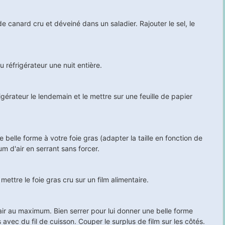
 canard cru et déveiné dans un saladier. Rajouter le sel, le
au réfrigérateur une nuit entière.
rigérateur le lendemain et le mettre sur une feuille de papier
belle forme à votre foie gras (adapter la taille en fonction de
m d'air en serrant sans forcer.
 mettre le foie gras cru sur un film alimentaire.
'air au maximum. Bien serrer pour lui donner une belle forme
 avec du fil de cuisson. Couper le surplus de film sur les côtés.