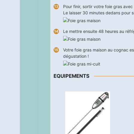
Pour finir, sortir votre foie gras av
Le laisser
30
minutes dedans pour st
Le mettre ensuite 48 heures au réfri
Votre foie gras maison au cognac est
dégustation !
EQUIPEMENTS