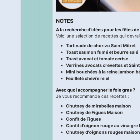
NOTES
A la recherche d'idées pour les fêtes de
Voici une sélection de recettes qui devrai
Tartinade de chorizo Saint Môret
Toast saumon fumé et beurre salé
Toast avocat et tomate cerise
Verrines avocats crevettes et Sain
Mini bouchées à la reine jambon 
Feuilleté chèvre miel
Avec quoi accompagner le foie gras ?
Je vous recommande ces recettes :
Chutney de mirabelles maison
Chutney de Figues Maison
Confit de Figues
Confit d'oignon rouge au vinaigre
Chutney d'oignons rouges maison