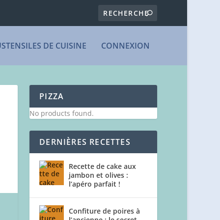
USTENSILES DE CUISINE
CONNEXION
PIZZA
No products found.
DERNIÈRES RECETTES
Recette de cake aux
jambon et olives :
l’apéro parfait !
Confiture de poires à
l’ancienne : le secret