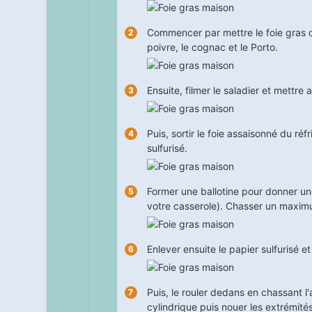
Commencer par mettre le foie gras de
poivre, le cognac et le Porto.
Ensuite, filmer le saladier et mettre 
Puis, sortir le foie assaisonné du réf
sulfurisé.
Former une ballotine pour donner une 
votre casserole). Chasser un maximu
Enlever ensuite le papier sulfurisé et
Puis, le rouler dedans en chassant l
cylindrique puis nouer les extrémités