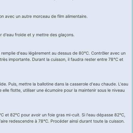
n avec un autre morceau de film alimentaire.
r d'eau froide et y mettre des glaçons.
le remplie d'eau légèrement au dessus de 80°C. Contrôler avec un
rès importante. Durant la cuisson, il faudra rester entre 78°C et
ide. Puis, mettre la ballotine dans la casserole d'eau chaude. L'eau
elle flotte, utiliser une écumoire pour la maintenir sous le niveau
C et 82°C pour avoir un foie gras mi-cuit. Si l'eau dépasse 82°C,
 faire redescendre à 78°C. Procéder ainsi durant toute la cuisson.