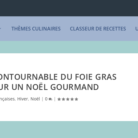
THÈMES CULINAIRES
CLASSEUR DE RECETTES
CONTOURNABLE DU FOIE GRAS
UR UN NOËL GOURMAND
nçaises
,
Hiver
,
Noël
|
0
|