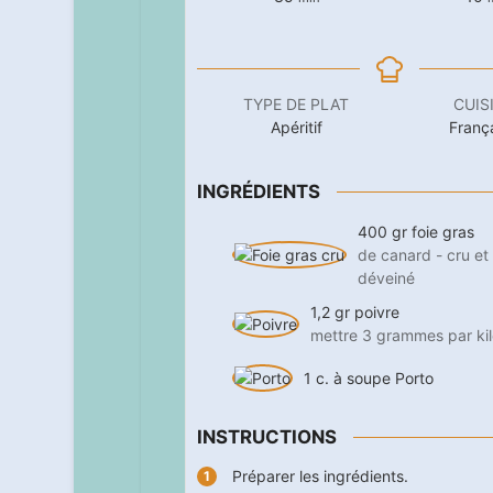
TYPE DE PLAT
CUIS
Apéritif
Franç
INGRÉDIENTS
400
gr
foie gras
de canard - cru et
déveiné
1,2
gr
poivre
mettre 3 grammes par kil
1
c. à soupe
Porto
INSTRUCTIONS
Préparer les ingrédients.