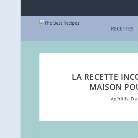
RECETTES
LA RECETTE IN
MAISON PO
Apéritifs
,
Fra