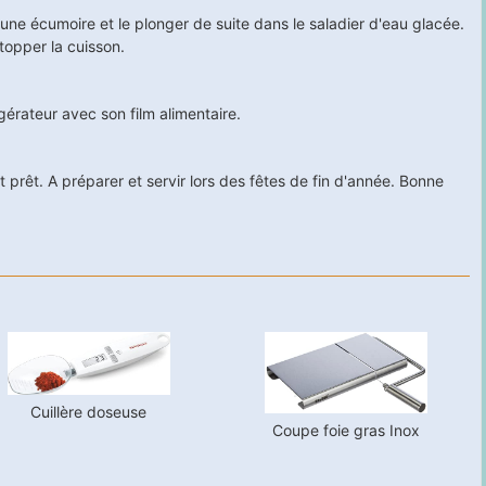
ec une écumoire et le plonger de suite dans le saladier d'eau glacée.
opper la cuisson.
gérateur avec son film alimentaire.
 prêt. A préparer et servir lors des fêtes de fin d'année. Bonne
Cuillère doseuse
Coupe foie gras Inox