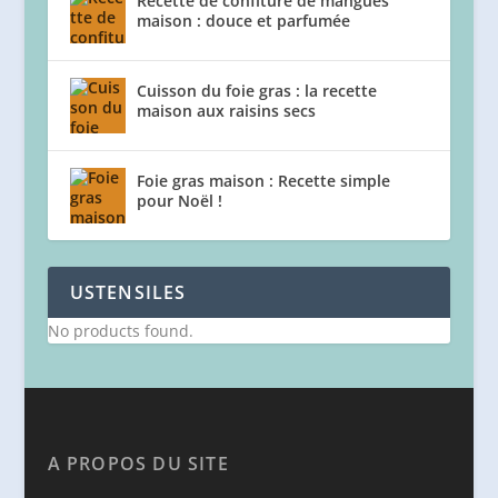
Recette de confiture de mangues
maison : douce et parfumée
Cuisson du foie gras : la recette
maison aux raisins secs
Foie gras maison : Recette simple
pour Noël !
USTENSILES
No products found.
A PROPOS DU SITE