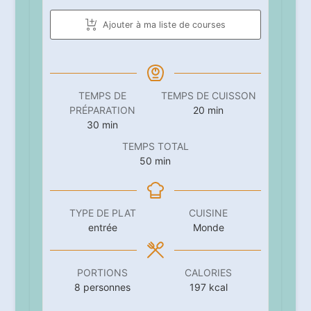
Ajouter à ma liste de courses
TEMPS DE
TEMPS DE CUISSON
minutes
PRÉPARATION
20
min
minutes
30
min
TEMPS TOTAL
minutes
50
min
TYPE DE PLAT
CUISINE
entrée
Monde
PORTIONS
CALORIES
8
personnes
197
kcal