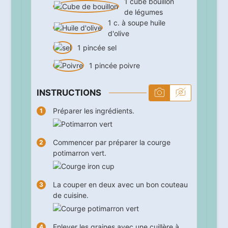
1
cube
bouillon
de légumes
1
c. à soupe
huile
d'olive
1
pincée
sel
1
pincée
poivre
INSTRUCTIONS
Préparer les ingrédients.
Commencer par préparer la courge
potimarron vert.
La couper en deux avec un bon couteau
de cuisine.
Enlever les graines avec une cuillère à