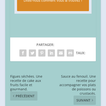
Dites-nous
comment vous la trouvez !
PARTAGER:
TAUX:
Figues séchées. Une
Sauce au fenouil. Une
recette de cake aux
recette pour
fruits facile et
accompagner vos plats
gourmand.
de poissons ou
crustacés.
PRÉCÉDENT
SUIVANT