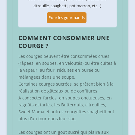
citrouille, spaghetti, potimarron, etc...)
Pour les gourmands
COMMENT CONSOMMER UNE
COURGE ?
Les courges peuvent être consommées crues
(râpées, en soupes, en veloutés) ou être cuites à
la vapeur, au four, réduites en purée ou
mélangées dans une soupe.
Certaines courges sucrées, se prêtent bien à la
réalisation de gâteaux ou de confitures.
A concocter farcies, en soupes onctueuses, en
ragoûts et tartes, les Butternuts, citrouilles,
Sweet Mama et autres courgettes spaghetti ont
plus d’un tour dans leur sac.
Les courges ont un goût sucré qui plaira aux