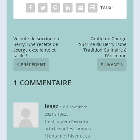
TAUX:
Velouté de sucrine du
Gratin de Courge
Berry. Une recette de
Sucrine du Berry : Une
courge excellente et
Tradition Culinaire à
facile !
l’Ancienne
PRÉCÉDENT
SUIVANT
1 COMMENTAIRE
leagz
sur 1 novembre
2021 à 18h25
C’est super d’avoir un
article sur les courges
! J’entame l’hiver et ça