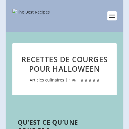
RECETTES DE COURGES
POUR HALLOWEEN
Articles culinaires
|
1
|
QU’EST CE QU’UNE