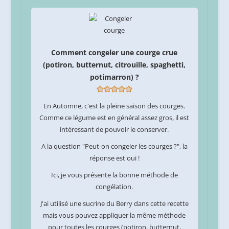
Comment congeler une courge crue
(potiron, butternut, citrouille, spaghetti,
potimarron) ?
En Automne, c'est la pleine saison des courges.
Comme ce légume est en général assez gros, il est
intéressant de pouvoir le conserver.
A la question "Peut-on congeler les courges ?", la
réponse est oui !
Ici, je vous présente la bonne méthode de
congélation.
J'ai utilisé une sucrine du Berry dans cette recette
mais vous pouvez appliquer la même méthode
pour toutes les courges (potiron, butternut,