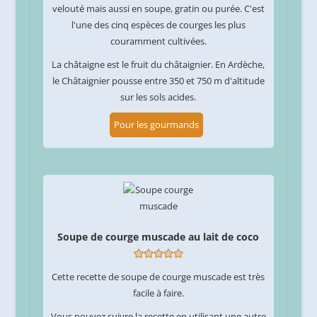
velouté mais aussi en soupe, gratin ou purée. C'est
l'une des cinq espèces de courges les plus
couramment cultivées.
La châtaigne est le fruit du châtaignier. En Ardèche,
le Châtaignier pousse entre 350 et 750 m d'altitude
sur les sols acides.
Pour les gourmands
Soupe de courge muscade au lait de coco
Cette recette de soupe de courge muscade est très
facile à faire.
Vous pouvez suivre la recette en utilisant une autre