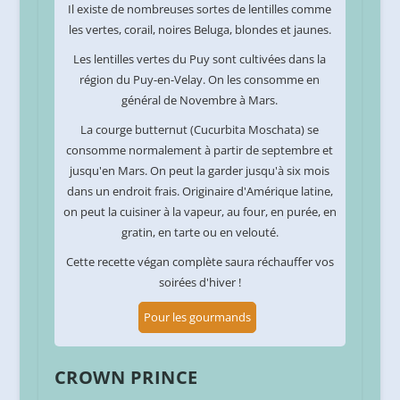
Il existe de nombreuses sortes de lentilles comme
les vertes, corail, noires Beluga, blondes et jaunes.
Les lentilles vertes du Puy sont cultivées dans la
région du Puy-en-Velay. On les consomme en
général de Novembre à Mars.
La courge butternut (Cucurbita Moschata) se
consomme normalement à partir de septembre et
jusqu'en Mars. On peut la garder jusqu'à six mois
dans un endroit frais. Originaire d'Amérique latine,
on peut la cuisiner à la vapeur, au four, en purée, en
gratin, en tarte ou en velouté.
Cette recette végan complète saura réchauffer vos
soirées d'hiver !
Pour les gourmands
CROWN PRINCE