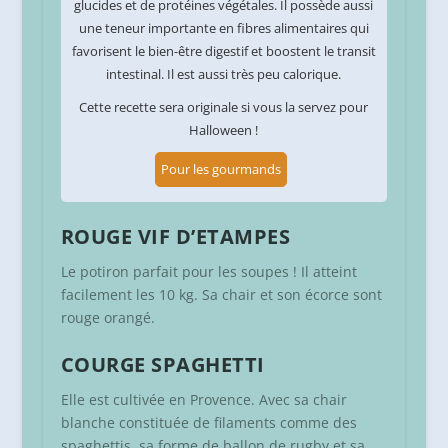
glucides et de protéines végétales. Il possède aussi
une teneur importante en fibres alimentaires qui
favorisent le bien-être digestif et boostent le transit
intestinal. Il est aussi très peu calorique.
Cette recette sera originale si vous la servez pour
Halloween !
Pour les gourmands
ROUGE VIF D’ETAMPES
Le potiron parfait pour les soupes ! Il atteint
facilement les 10 kg. Sa chair et son écorce sont
rouge orangé.
COURGE SPAGHETTI
Elle est cultivée en Provence. Avec sa chair
blanche constituée de filaments comme des
spaghettis, sa forme de ballon de rugby et sa