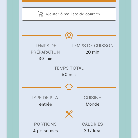
Ajouter à ma liste de courses
TEMPS DE
TEMPS DE CUISSON
minutes
PRÉPARATION
20
min
minutes
30
min
TEMPS TOTAL
minutes
50
min
TYPE DE PLAT
CUISINE
entrée
Monde
PORTIONS
CALORIES
4
personnes
397
kcal