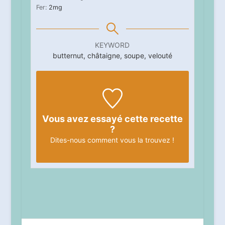
Fer:
2
mg
KEYWORD
butternut, châtaigne, soupe, velouté
Vous avez essayé cette recette
?
Dites-nous
comment vous la trouvez !