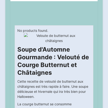
No products found.
Soupe d'Automne
Gourmande : Velouté de
Courge Butternut et
Châtaignes
Cette recette de velouté de butternut aux
châtaignes est très rapide à faire. Une soupe
délicieuse et hivernale qui ira très bien pour
Halloween.
La courge butternut se consomme