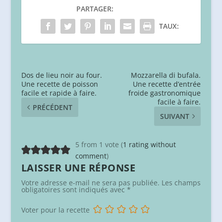
PARTAGER:
TAUX:
Dos de lieu noir au four.
Mozzarella di bufala.
Une recette de poisson
Une recette d’entrée
facile et rapide à faire.
froide gastronomique
facile à faire.
PRÉCÉDENT
SUIVANT
5 from 1 vote (
1 rating without
comment
)
LAISSER UNE RÉPONSE
Votre adresse e-mail ne sera pas publiée.
Les champs
obligatoires sont indiqués avec
*
Voter pour la recette