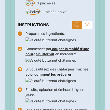
1
pincée
sel
1
pincée
poivre
INSTRUCTIONS
Préparer les ingrédients.
Commencer par
couper la moitié d'une
courge butternut
en morceaux.
Si vous utilisez des châtaignes fraîches,
voici comment les préparer
.
Ensuite, éplucher et émincer l'oignon
jaune.
Puis, faire chauffer une sauteuse avec